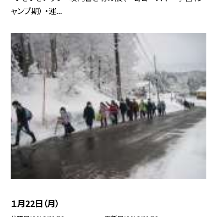
ャンプ期） ・運...
１月22日（月）