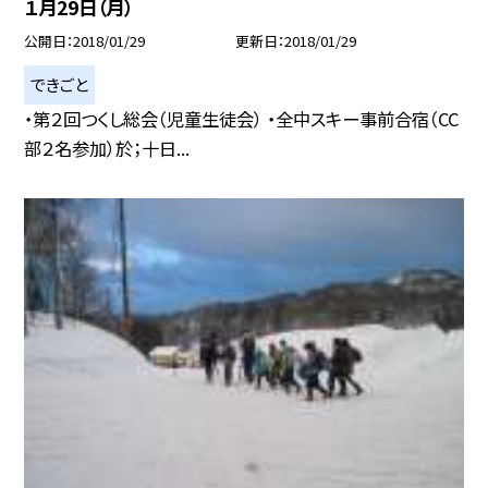
１月29日（月）
公開日
2018/01/29
更新日
2018/01/29
できごと
・第２回つくし総会（児童生徒会） ・全中スキー事前合宿（CC
部２名参加）於；十日...