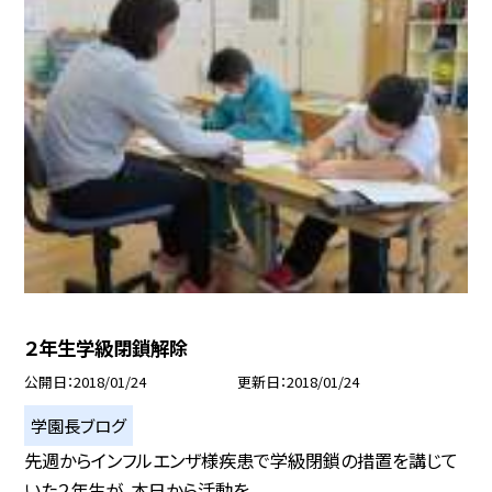
２年生学級閉鎖解除
公開日
2018/01/24
更新日
2018/01/24
学園長ブログ
先週からインフルエンザ様疾患で学級閉鎖の措置を講じて
いた２年生が、本日から活動を...