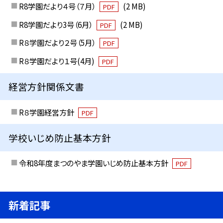
R8学園だより４号（７月）
(2 MB)
PDF
R8学園だより3号（6月）
(2 MB)
PDF
R８学園だより２号（5月）
PDF
R８学園だより１号(4月)
PDF
経営方針関係文書
R８学園経営方針
PDF
学校いじめ防止基本方針
令和8年度まつのやま学園いじめ防止基本方針
PDF
新着記事