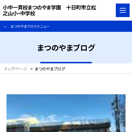
小中一貫校まつのやま学園 十日町市立松
之山小・中学校
まつのやまブログメニュー
まつのやまブログ
トップページ
>
まつのやまブログ