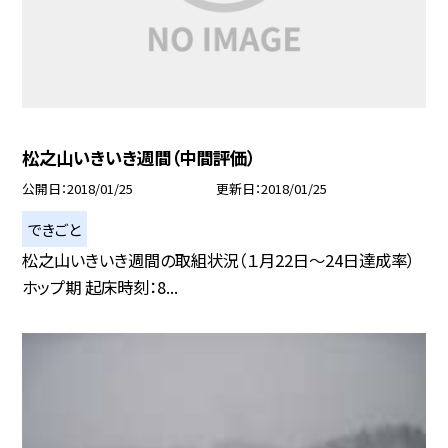
松之山いきいき週間（中間評価）
公開日
2018/01/25
更新日
2018/01/25
できごと
松之山いきいき週間の取組状況（１月22日〜24日達成率）
ホップ期 起床時刻：8...