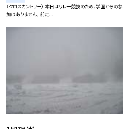
（クロスカントリー） 本日はリレー競技のため、学園からの参
加はありません。 前走...
１月17日（水）