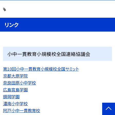
リンク
小中一貫教育小規模校全国連絡協議会
第10回小中一貫教育小規模校全国サミット
京都大原学院
奈良田原小中学校
広島宮島学園
鏡岡学園
濃南小中学校
阿戸小中一貫教育校