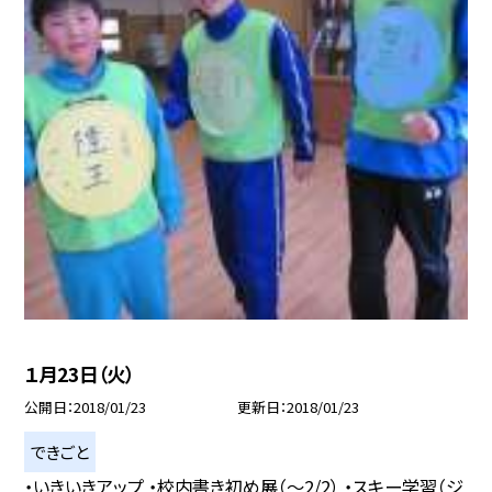
１月23日（火）
公開日
2018/01/23
更新日
2018/01/23
できごと
・いきいきアップ ・校内書き初め展（〜2/2） ・スキー学習（ジ