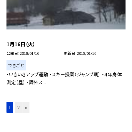
1月16日（火）
公開日
2018/01/16
更新日
2018/01/16
できごと
・いきいきアップ運動 ・スキー授業（ジャンプ期） ・４年身体
測定（昼） ・課外ス...
1
2
»