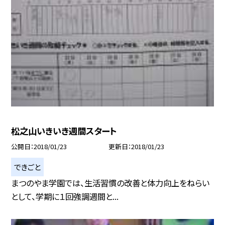
松之山いきいき週間スタート
公開日
2018/01/23
更新日
2018/01/23
できごと
まつのやま学園では、生活習慣の改善と体力向上をねらい
として、学期に１回強調週間と...