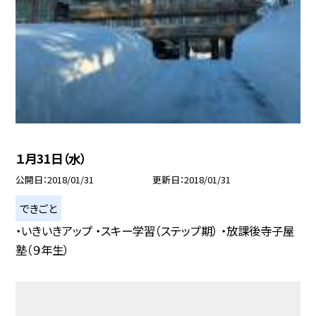
１月31日（水）
公開日
2018/01/31
更新日
2018/01/31
できごと
・いきいきアップ ・スキー学習（ステップ期） ・放課後寺子屋
塾（９年生）