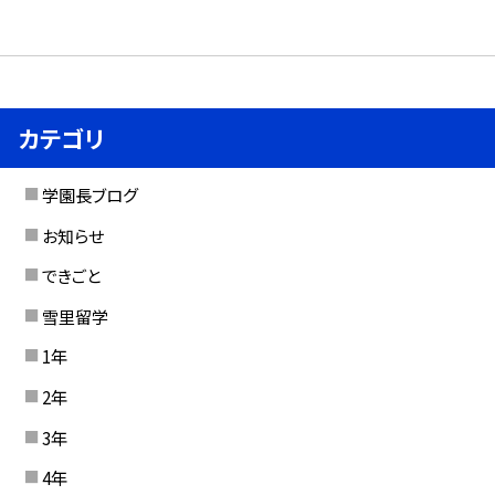
カテゴリ
学園長ブログ
お知らせ
できごと
雪里留学
1年
2年
3年
4年