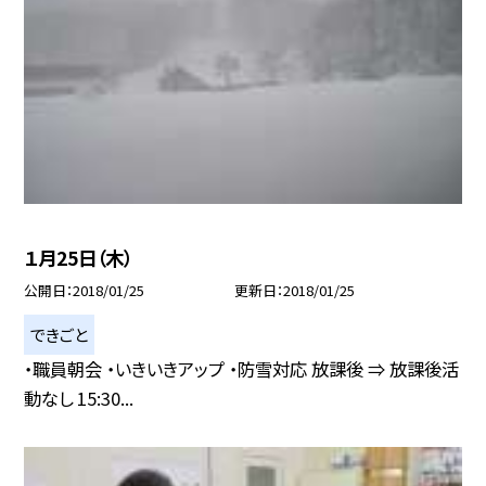
１月25日（木）
公開日
2018/01/25
更新日
2018/01/25
できごと
・職員朝会 ・いきいきアップ ・防雪対応 放課後 ⇒ 放課後活
動なし 15:30...