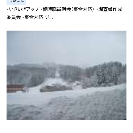
・いきいきアップ ・臨時職員朝会（豪雪対応） ・調査書作成
委員会 ・豪雪対応 ジ...