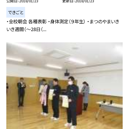
公開日
2018/01/23
更新日
2018/01/23
できごと
・全校朝会 各種表彰 ・身体測定（９年生） ・まつのやまいき
いき週間（〜28日（...