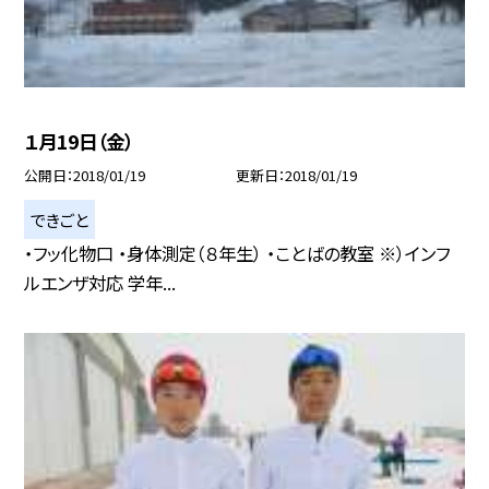
１月19日（金）
公開日
2018/01/19
更新日
2018/01/19
できごと
・フッ化物口 ・身体測定（８年生） ・ことばの教室 ※）インフ
ルエンザ対応 学年...