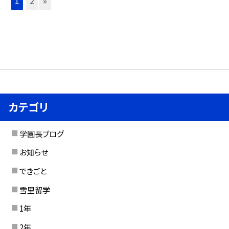
1
2
»
カテゴリ
学園長ブログ
お知らせ
できごと
雪里留学
1年
2年