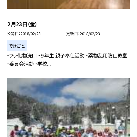
２月23日（金）
公開日
2018/02/23
更新日
2018/02/23
できごと
・フッ化物洗口 ・９年生 親子奉仕活動 ・薬物乱用防止教室
・委員会活動 ・学校...