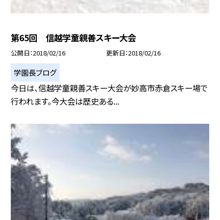
第65回 信越学童親善スキー大会
公開日
2018/02/16
更新日
2018/02/16
学園長ブログ
今日は、信越学童親善スキー大会が妙高市赤倉スキー場で
行われます。今大会は歴史ある...