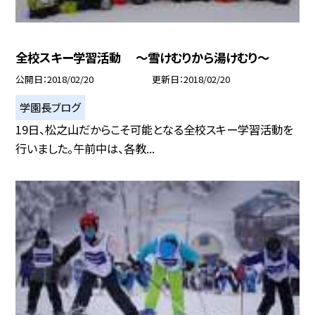
全校スキー学習活動 〜雪けむりから湯けむり〜
公開日
2018/02/20
更新日
2018/02/20
学園長ブログ
19日、松之山だからこそ可能となる全校スキー学習活動を
行いました。午前中は、各教...