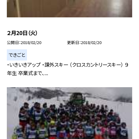
２月20日（火）
公開日
2018/02/20
更新日
2018/02/20
できごと
・いきいきアップ ・課外スキー （クロスカントリースキー） ９
年生 卒業式まで、...