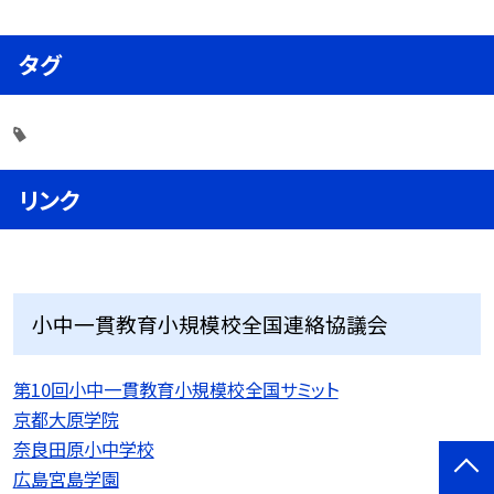
タグ
リンク
小中一貫教育小規模校全国連絡協議会
第10回小中一貫教育小規模校全国サミット
京都大原学院
奈良田原小中学校
広島宮島学園