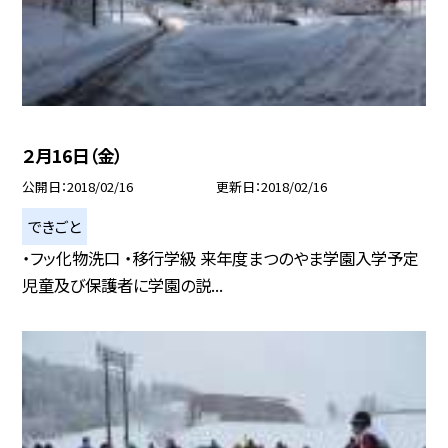
２月16日（金）
公開日
2018/02/16
更新日
2018/02/16
できごと
・フッ化物洗口 ・移行学級 来年度まつのやま学園入学予定
児童及び保護者に学園の説...