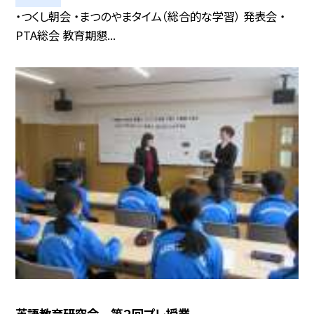
・つくし朝会 ・まつのやまタイム（総合的な学習） 発表会 ・
PTA総会 教育期懇...
英語教育研究会 第２回プレ授業