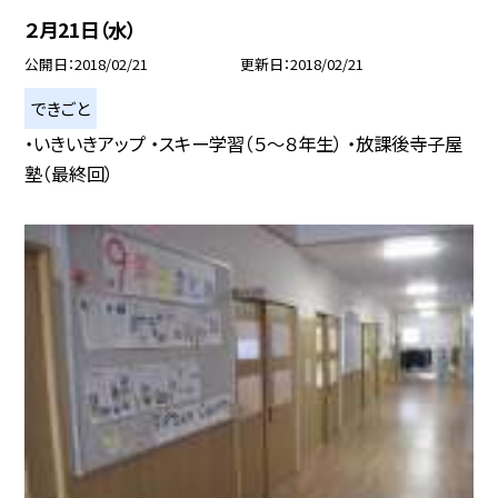
２月21日（水）
公開日
2018/02/21
更新日
2018/02/21
できごと
・いきいきアップ ・スキー学習（５〜８年生） ・放課後寺子屋
塾（最終回）