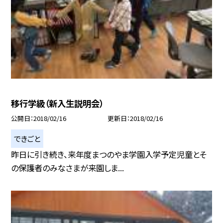
移行学級（新入生説明会）
公開日
2018/02/16
更新日
2018/02/16
できごと
昨日に引き続き、来年度まつのやま学園入学予定児童とそ
の保護者のみなさまが来園しま...