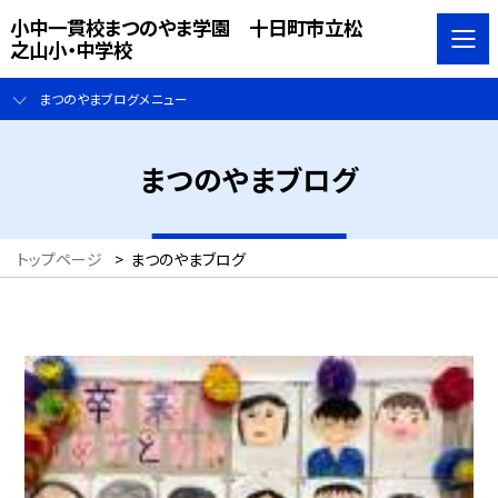
小中一貫校まつのやま学園 十日町市立松
之山小・中学校
まつのやまブログメニュー
まつのやまブログ
トップページ
>
まつのやまブログ