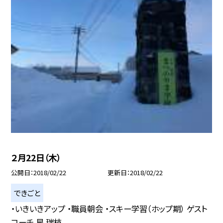
２月22日（木）
公開日
2018/02/22
更新日
2018/02/22
できごと
・いきいきアップ ・職員朝会 ・スキー学習（ホップ期） ゲスト
コーチ 星 瑞枝 ...