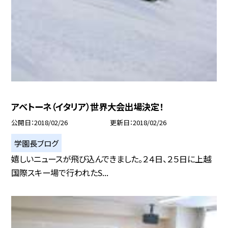
アベトーネ（イタリア）世界大会出場決定！
公開日
2018/02/26
更新日
2018/02/26
学園長ブログ
嬉しいニュースが飛び込んできました。２４日、２５日に上越
国際スキー場で行われたS...