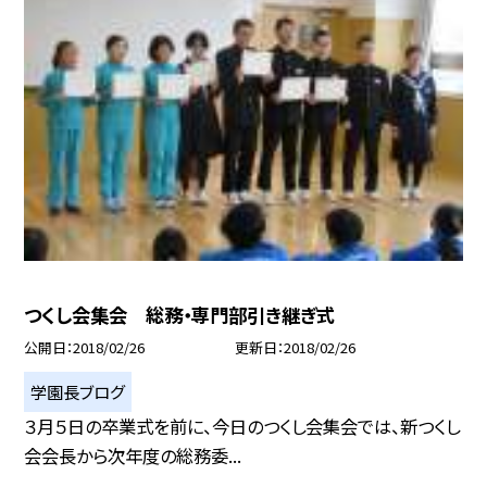
つくし会集会 総務・専門部引き継ぎ式
公開日
2018/02/26
更新日
2018/02/26
学園長ブログ
３月５日の卒業式を前に、今日のつくし会集会では、新つくし
会会長から次年度の総務委...