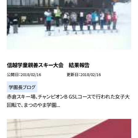
信越学童親善スキー大会 結果報告
公開日
2018/02/16
更新日
2018/02/16
学園長ブログ
赤倉スキー場、チャンピオンB GSLコースで行われた女子大
回転で、まつのやま学園...