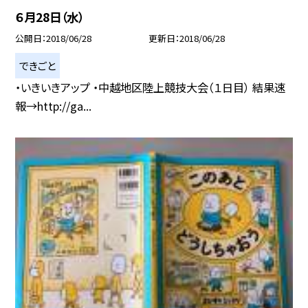
６月28日（水）
公開日
2018/06/28
更新日
2018/06/28
できごと
・いきいきアップ ・中越地区陸上競技大会（１日目） 結果速
報→http://ga...