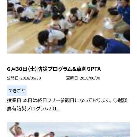
６月30日（土）防災プログラム&草刈りPTA
公開日
2018/06/30
更新日
2018/06/30
できごと
授業日 本日は終日フリー参観日になっております。 ◇越後
妻有防災プログラム201...