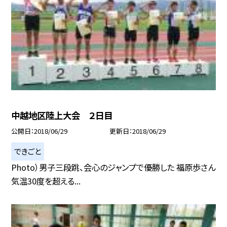
中越地区陸上大会 ２日目
公開日
2018/06/29
更新日
2018/06/29
できごと
Photo）男子三段跳、会心のジャンプで優勝した 福原歩さん
気温30度を超える...