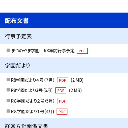
配布文書
行事予定表
まつのやま学園 R8年間行事予定
PDF
学園だより
R8学園だより４号（７月）
(2 MB)
PDF
R8学園だより3号（6月）
(2 MB)
PDF
R８学園だより２号（5月）
PDF
R８学園だより１号(4月)
PDF
経営方針関係文書