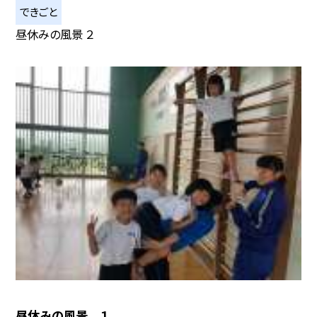
できごと
昼休みの風景 ２
昼休みの風景 １