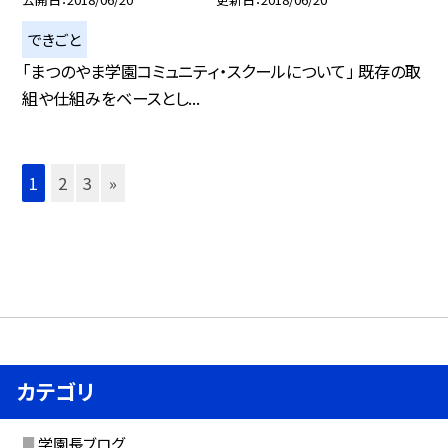
できごと
「まつのやま学園コミュニティ・スクールについて」 既存の取
組や仕組みをベースとし...
1
2
3
»
カテゴリ
学園長ブログ