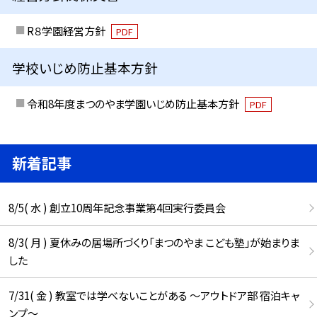
R８学園経営方針
PDF
学校いじめ防止基本方針
令和8年度まつのやま学園いじめ防止基本方針
PDF
新着記事
8/5( 水 ) 創立10周年記念事業第4回実行委員会
8/3( 月 ) 夏休みの居場所づくり「まつのやま こども塾」が始まりま
した
7/31( 金 ) 教室では学べないことがある ～アウトドア部 宿泊キャ
ンプ～