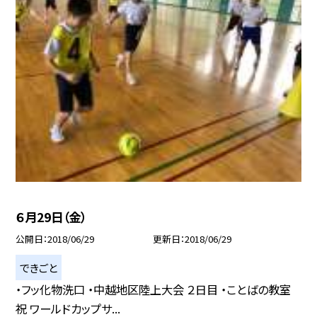
６月29日（金）
公開日
2018/06/29
更新日
2018/06/29
できごと
・フッ化物洗口 ・中越地区陸上大会 ２日目 ・ことばの教室
祝 ワールドカップサ...