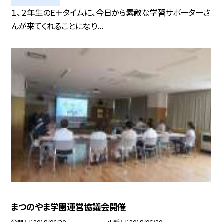
１、２年生のE＋タイムに、今日から素敵な学習サポーターさ
んが来てくれることになり...
まつのやま学園運営協議会開催
公開日
2018/06/20
更新日
2018/06/20