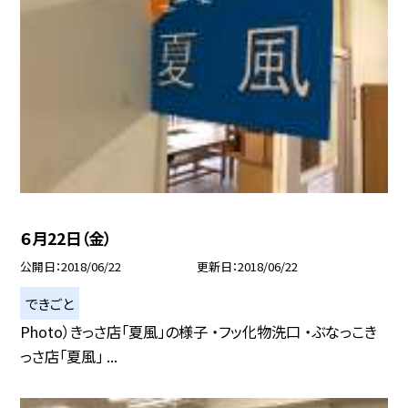
６月22日（金）
公開日
2018/06/22
更新日
2018/06/22
できごと
Photo）きっさ店「夏風」の様子 ・フッ化物洗口 ・ぶなっこき
っさ店「夏風」 ...