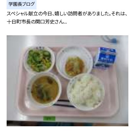
学園長ブログ
スペシャル献立の今日、嬉しい訪問者がありました。それは、
十日町市長の関口芳史さん...