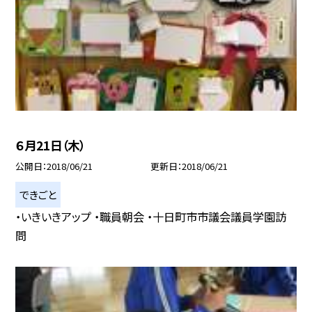
６月21日（木）
公開日
2018/06/21
更新日
2018/06/21
できごと
・いきいきアップ ・職員朝会 ・十日町市市議会議員学園訪
問