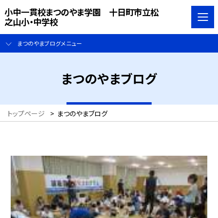
小中一貫校まつのやま学園 十日町市立松
之山小・中学校
まつのやまブログメニュー
まつのやまブログ
トップページ
>
まつのやまブログ