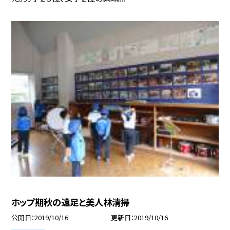
ホップ期秋の遠足と美人林清掃
公開日
2019/10/16
更新日
2019/10/16