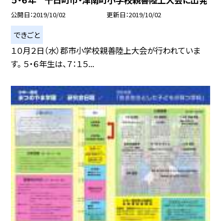
公開日
2019/10/02
更新日
2019/10/02
できごと
１０月２日（水）郡市小学校親善陸上大会が行われていま
す。 ５・６年生は、７：１５...