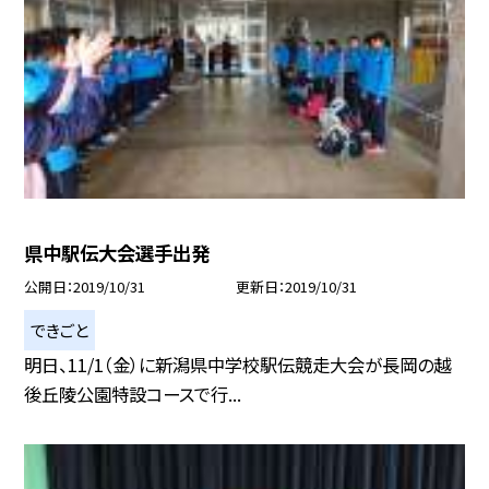
県中駅伝大会選手出発
公開日
2019/10/31
更新日
2019/10/31
できごと
明日、11/1（金）に新潟県中学校駅伝競走大会が長岡の越
後丘陵公園特設コースで行...