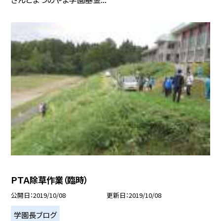
ＰＴＡ除草作業（臨時）
公開日
2019/10/08
更新日
2019/10/08
学園長ブログ