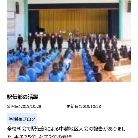
駅伝部の活躍
公開日
2019/10/28
更新日
2019/10/28
学園長ブログ
全校朝会で駅伝部による中越地区大会の報告がありまし
た。男子２５位、女子２位の素晴...