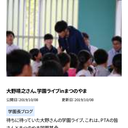
大野靖之さん、学園ライブinまつのやま
公開日
2019/10/08
更新日
2019/10/08
学園長ブログ
待ちに待っていた大野さんの学園ライブ、これは、PTAの皆
さんとまつのやま学園基金...