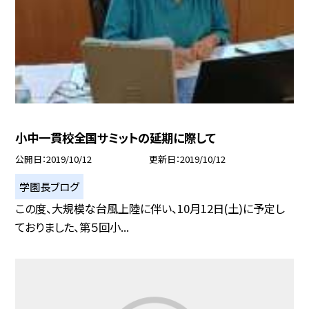
小中一貫校全国サミットの延期に際して
公開日
2019/10/12
更新日
2019/10/12
学園長ブログ
この度、大規模な台風上陸に伴い、10月12日(土)に予定し
ておりました、第５回小...