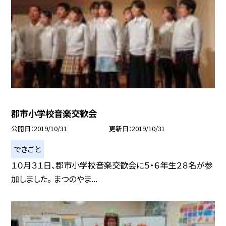
郡市小学校音楽交歓会
公開日
2019/10/31
更新日
2019/10/31
できごと
１０月３１日、郡市小学校音楽交歓会に５・６年生２８名が参
加しました。 まつのやま...