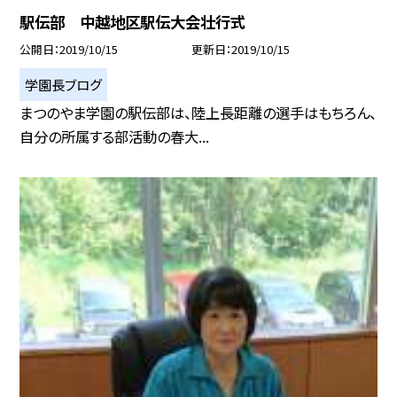
駅伝部 中越地区駅伝大会壮行式
公開日
2019/10/15
更新日
2019/10/15
学園長ブログ
まつのやま学園の駅伝部は、陸上長距離の選手はもちろん、
自分の所属する部活動の春大...