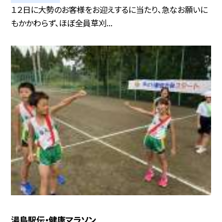
１２日に大勢のお客様をお迎えするに当たり、急なお願いに
もかかわらず、ほぼ全員草刈...
湯鳥駅伝・健康マラソン