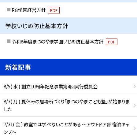
R８学園経営方針
PDF
学校いじめ防止基本方針
令和8年度まつのやま学園いじめ防止基本方針
PDF
新着記事
8/5( 水 ) 創立10周年記念事業第4回実行委員会
8/3( 月 ) 夏休みの居場所づくり「まつのやま こども塾」が始まりま
した
7/31( 金 ) 教室では学べないことがある ～アウトドア部 宿泊キャ
ンプ～