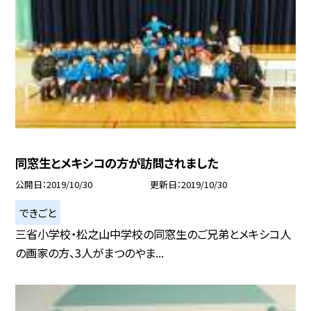
同窓生とメキシコの方が訪問されました
公開日
2019/10/30
更新日
2019/10/30
できごと
三省小学校・松之山中学校の同窓生のご兄弟とメキシコ人
の画家の方、3人がまつのやま...