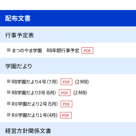
配布文書
行事予定表
まつのやま学園 R8年間行事予定
PDF
学園だより
R8学園だより４号（７月）
(2 MB)
PDF
R8学園だより3号（6月）
(2 MB)
PDF
R８学園だより２号（5月）
PDF
R８学園だより１号(4月)
PDF
経営方針関係文書