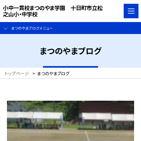
小中一貫校まつのやま学園 十日町市立松
之山小・中学校
まつのやまブログメニュー
まつのやまブログ
トップページ
>
まつのやまブログ