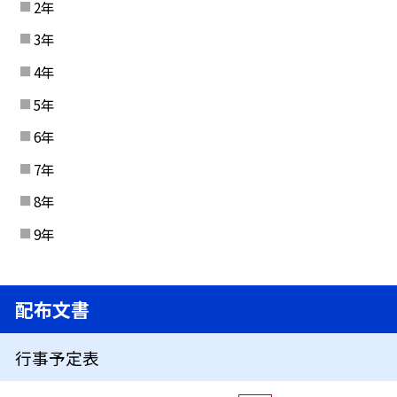
2年
3年
4年
5年
6年
7年
8年
9年
配布文書
行事予定表