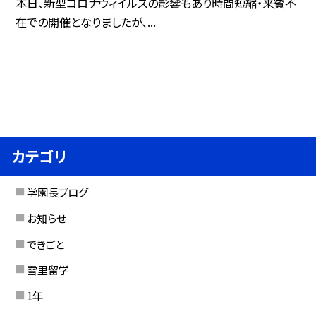
本日、新型コロナウィイルスの影響もあり時間短縮・来賓不
在での開催となりましたが、...
カテゴリ
学園長ブログ
お知らせ
できごと
雪里留学
1年