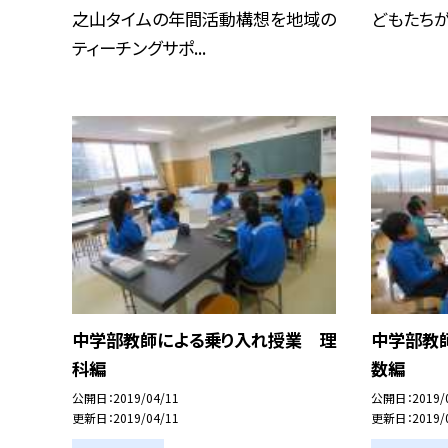
之山タイムの年間活動構想を地域の
どもたちが
ティーチングサポ...
中学部教師による乗り入れ授業 理
中学部教
科編
数編
公開日
2019/04/11
公開日
2019/
更新日
2019/04/11
更新日
2019/