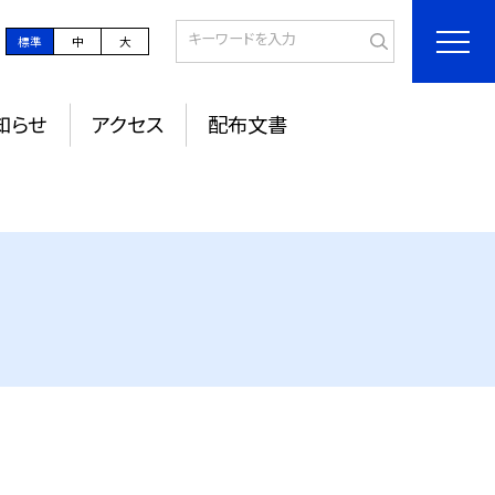
標準
中
大
知らせ
アクセス
配布文書