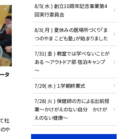
8/5( 水 ) 創立10周年記念事業第4
回実行委員会
8/3( 月 ) 夏休みの居場所づくり「ま
つのやま こども塾」が始まりました
7/31( 金 ) 教室では学べないことが
ある ～アウトドア部 宿泊キャンプ
～
ータ
7/29( 水 ) １学期終業式
7/28( 火 ) 保健師の方による出前授
業～かけがえのない自分 かけが
えのない健康～
て社
つのや