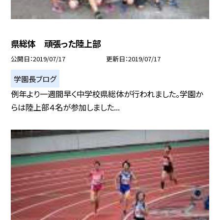
県総体 頑張った陸上部
公開日
2019/07/17
更新日
2019/07/17
学園長ブログ
例年より一週間早く中学校県総体が行われました。学園か
らは陸上部４名が参加しました...