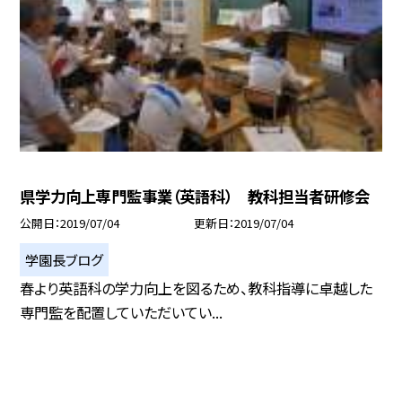
県学力向上専門監事業（英語科） 教科担当者研修会
公開日
2019/07/04
更新日
2019/07/04
学園長ブログ
春より英語科の学力向上を図るため、教科指導に卓越した
専門監を配置していただいてい...