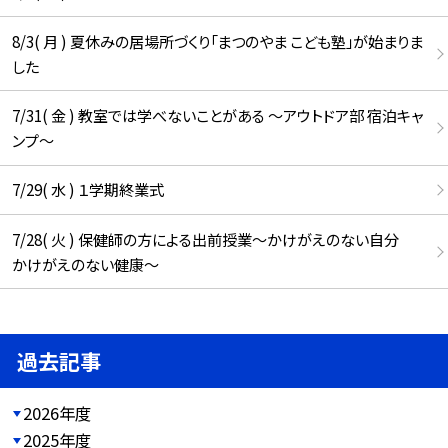
8/3( 月 ) 夏休みの居場所づくり「まつのやま こども塾」が始まりま
した
7/31( 金 ) 教室では学べないことがある ～アウトドア部 宿泊キャ
ンプ～
7/29( 水 ) １学期終業式
7/28( 火 ) 保健師の方による出前授業～かけがえのない自分
かけがえのない健康～
過去記事
2026年度
2025年度