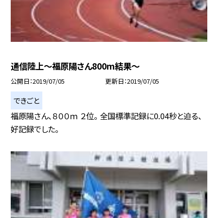
通信陸上〜福原陽さん800m結果〜
公開日
2019/07/05
更新日
2019/07/05
できごと
福原陽さん、８００ｍ ２位。 全国標準記録に0.04秒と迫る、
好記録でした。