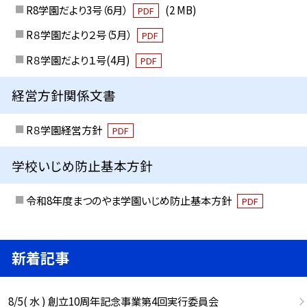
R8学園だより3号（6月）
(2 MB)
PDF
R８学園だより２号（5月）
PDF
R８学園だより１号(4月)
PDF
経営方針関係文書
R８学園経営方針
PDF
学校いじめ防止基本方針
令和8年度まつのやま学園いじめ防止基本方針
PDF
新着記事
8/5( 水 ) 創立10周年記念事業第4回実行委員会