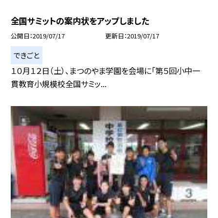
全国サミットの案内状をアップしました
公開日
2019/07/17
更新日
2019/07/17
できごと
１０月１２日（土）、まつのやま学園を会場に「第５回小中一
貫教育小規模校全国サミッ...