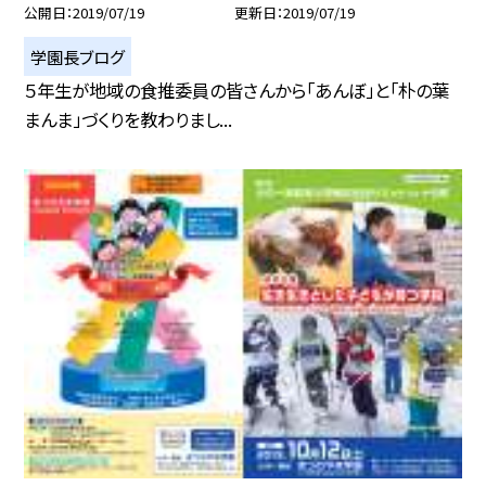
公開日
2019/07/19
更新日
2019/07/19
学園長ブログ
５年生が地域の食推委員の皆さんから「あんぼ」と「朴の葉
まんま」づくりを教わりまし...