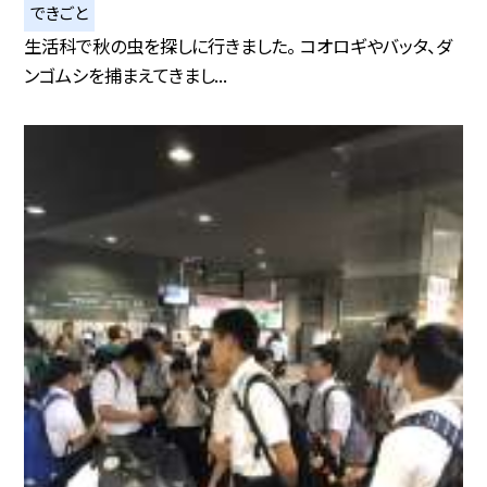
できごと
生活科で秋の虫を探しに行きました。 コオロギやバッタ、ダ
ンゴムシを捕まえてきまし...