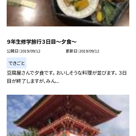
９年生修学旅行３日目〜夕食〜
公開日
2019/09/12
更新日
2019/09/12
できごと
豆腐屋さんで夕食です。 おいしそうな料理が並びます。 ３日
目が終了しますが、みん...