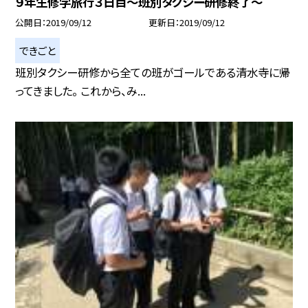
９年生修学旅行３日目〜班別タクシー研修終了〜
公開日
2019/09/12
更新日
2019/09/12
できごと
班別タクシー研修から全ての班がゴールである清水寺に帰
ってきました。 これから、み...