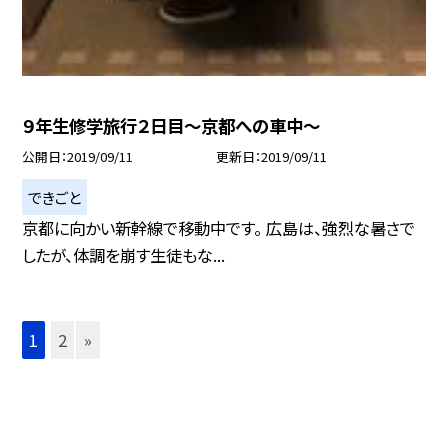
９年生修学旅行２日目〜京都への車中〜
公開日
2019/09/11
更新日
2019/09/11
できごと
京都に向かい新幹線で移動中です。 広島は、強烈な暑さで
したが、体調を崩す生徒もな...
1
2
»