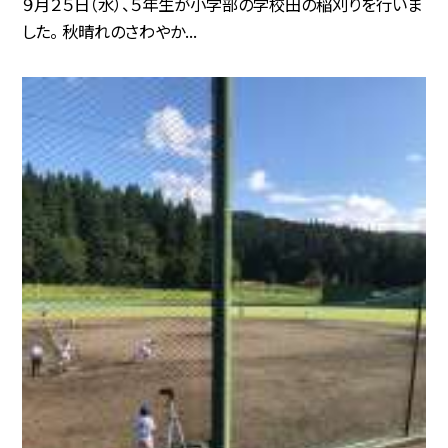
９月２５日（水）、５年生が小学部の学校田の稲刈りを行いま
した。 秋晴れのさわやか...