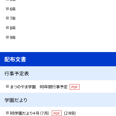
6年
7年
8年
9年
配布文書
行事予定表
まつのやま学園 R8年間行事予定
PDF
学園だより
R8学園だより４号（７月）
(2 MB)
PDF