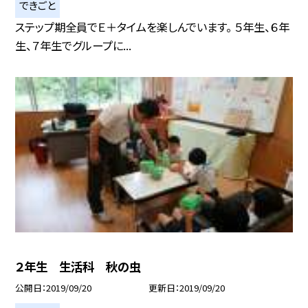
できごと
ステップ期全員でＥ＋タイムを楽しんでいます。 ５年生、６年
生、７年生でグループに...
２年生 生活科 秋の虫
公開日
2019/09/20
更新日
2019/09/20