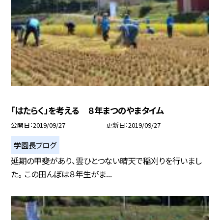
「はたらく」を考える ８年まつのやまタイム
公開日
2019/09/27
更新日
2019/09/27
学園長ブログ
延期の甲斐があり、雲ひとつない晴天で稲刈りを行いまし
た。 この田んぼは８年生がま...