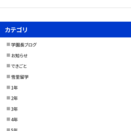
カテゴリ
学園長ブログ
お知らせ
できごと
雪里留学
1年
2年
3年
4年
5年