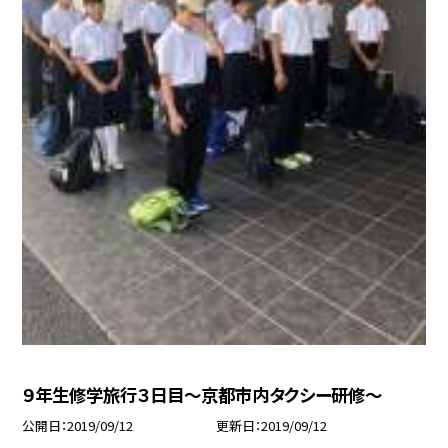
９年生修学旅行３日目〜京都市内タクシー研修〜
公開日
2019/09/12
更新日
2019/09/12