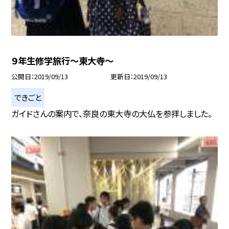
９年生修学旅行〜東大寺〜
公開日
2019/09/13
更新日
2019/09/13
できごと
ガイドさんの案内で、奈良の東大寺の大仏を参拝しました。