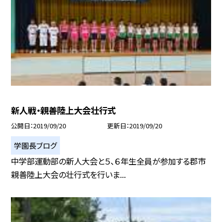
新人戦・親善陸上大会壮行式
公開日
2019/09/20
更新日
2019/09/20
学園長ブログ
中学部運動部の新人大会と５、６年生全員が参加する郡市
親善陸上大会の壮行式を行いま...