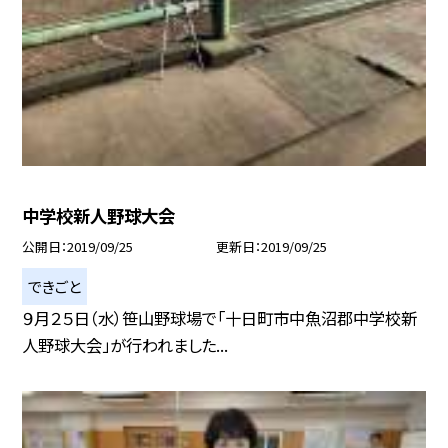
中学校新人野球大会
公開日
2019/09/25
更新日
2019/09/25
できごと
９月２５日（水）笹山野球場で「十日町市中魚沼郡中学校新
人野球大会」が行われました...