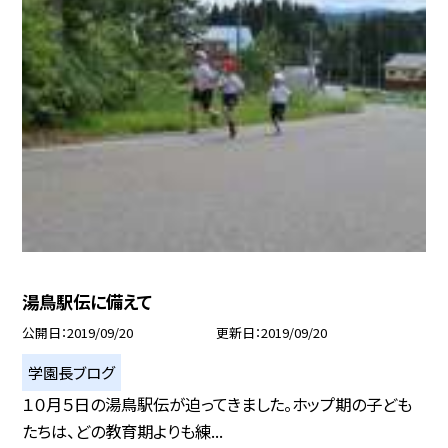
湯鳥駅伝に備えて
公開日
2019/09/20
更新日
2019/09/20
学園長ブログ
１０月５日の湯鳥駅伝が迫ってきました。ホップ期の子ども
たちは、どの教育期よりも練...