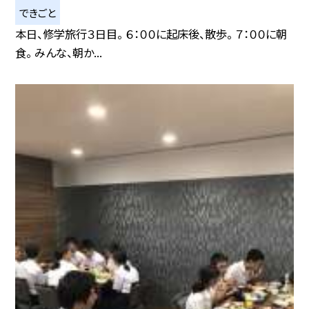
できごと
本日、修学旅行３日目。 ６：００に起床後、散歩。 ７：００に朝
食。 みんな、朝か...