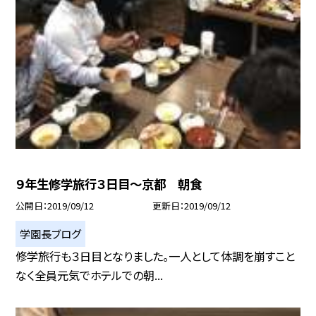
９年生修学旅行３日目〜京都 朝食
公開日
2019/09/12
更新日
2019/09/12
学園長ブログ
修学旅行も３日目となりました。一人として体調を崩すこと
なく全員元気でホテルでの朝...