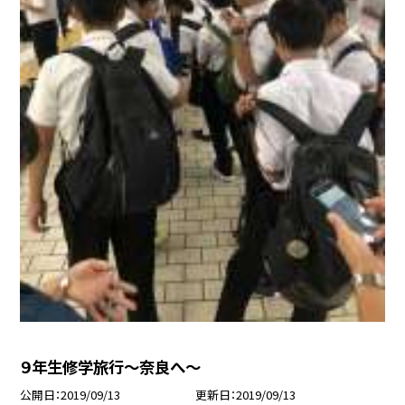
９年生修学旅行〜奈良へ〜
公開日
2019/09/13
更新日
2019/09/13