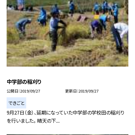
中学部の稲刈り
公開日
2019/09/27
更新日
2019/09/27
できごと
9月27日（金）、延期になっていた中学部の学校田の稲刈り
を行いました。 晴天の下...