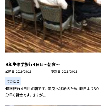
９年生修学旅行４日目〜朝食〜
公開日
2019/09/13
更新日
2019/09/13
できごと
修学旅行４日目の朝です。 奈良へ移動のため、昨日より３０
分早く朝食です。 さすが...