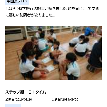
学園長ブログ
しばらく修学旅行の記事が続きました。時を同じくして学園
に嬉しい訪問者がありました...
ステップ期 Ｅ＋タイム
公開日
2019/09/20
更新日
2019/09/20