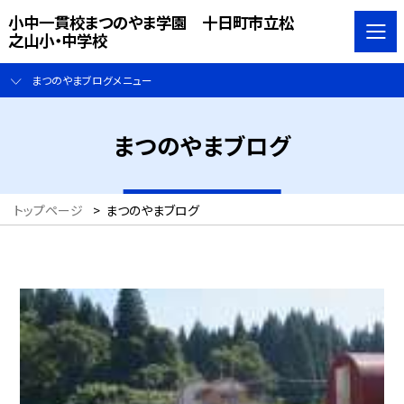
小中一貫校まつのやま学園 十日町市立松
之山小・中学校
まつのやまブログメニュー
まつのやまブログ
トップページ
>
まつのやまブログ