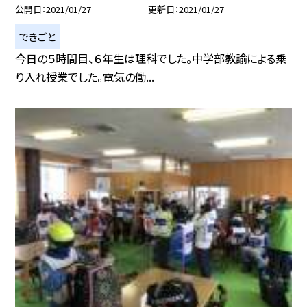
公開日
2021/01/27
更新日
2021/01/27
できごと
今日の５時間目、６年生は理科でした。中学部教諭による乗
り入れ授業でした。電気の働...