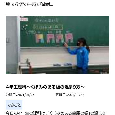
境」の学習の一環で「放射...
４年生理科〜くぼみのある板の温まり方〜
公開日
2021/01/27
更新日
2021/01/27
できごと
今日の４年生の理科は、「くぼみのある金属の板」の温まり