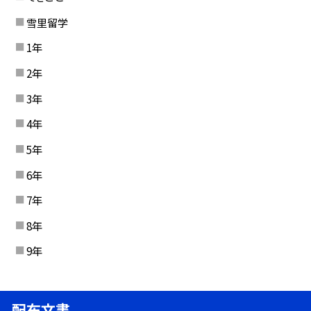
雪里留学
1年
2年
3年
4年
5年
6年
7年
8年
9年
配布文書