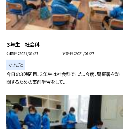
３年生 社会科
公開日
2021/01/27
更新日
2021/01/27
できごと
今日の３時間目、３年生は社会科でした。今度、警察署を訪
問するための事前学習をして...