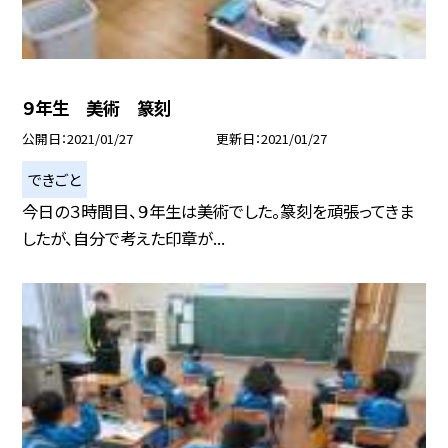
９年生 美術 篆刻
公開日
2021/01/27
更新日
2021/01/27
できごと
今日の３時間目、９年生は美術でした。篆刻を頑張ってきま
したが、自分で考えた印章が...