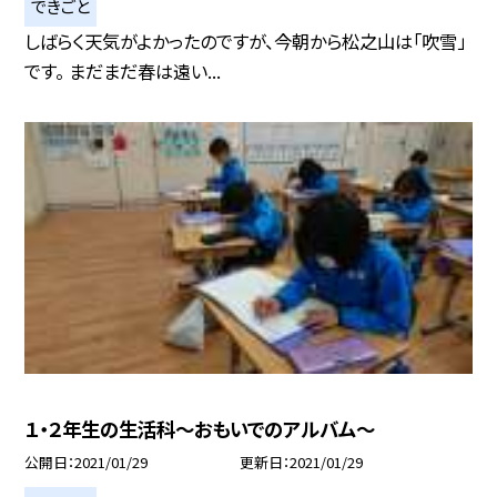
できごと
しばらく天気がよかったのですが、今朝から松之山は「吹雪」
です。 まだまだ春は遠い...
１・２年生の生活科〜おもいでのアルバム〜
公開日
2021/01/29
更新日
2021/01/29