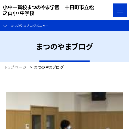
小中一貫校まつのやま学園 十日町市立松
之山小・中学校
まつのやまブログメニュー
まつのやまブログ
トップページ
>
まつのやまブログ