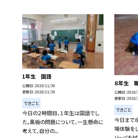
1年生 国語
８年生 
公開日
2020/11/30
更新日
2020/11/30
公開日
2020/
更新日
2020/
できごと
できごと
今日の２時間目、１年生は国語でし
今日まで
た。黒板の問題について、一生懸命に
場体験をし
考えて、自分の...
リッパを拭い