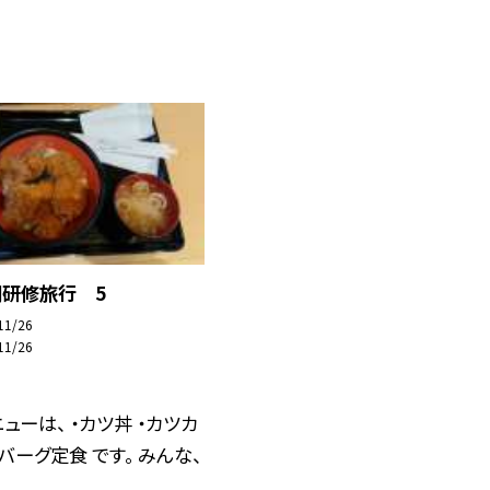
期研修旅行 5
11/26
11/26
ューは、 ・カツ丼 ・カツカ
ンバーグ定食 です。 みんな、