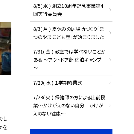
8/5( 水 ) 創立10周年記念事業第4
回実行委員会
8/3( 月 ) 夏休みの居場所づくり「ま
つのやま こども塾」が始まりました
7/31( 金 ) 教室では学べないことが
ある ～アウトドア部 宿泊キャンプ
～
7/29( 水 ) １学期終業式
7/28( 火 ) 保健師の方による出前授
業～かけがえのない自分 かけが
えのない健康～
でし
かを