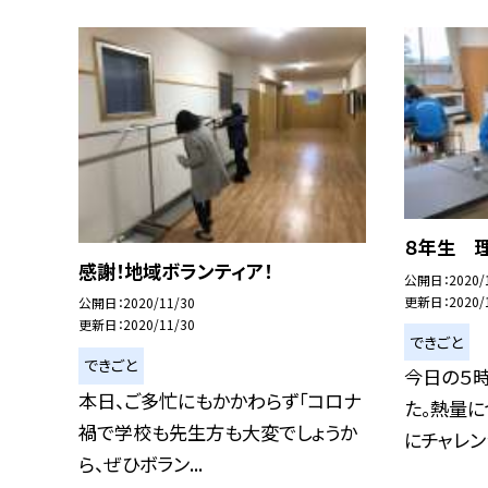
８年生 
感謝！地域ボランティア！
公開日
2020/
更新日
2020/
公開日
2020/11/30
更新日
2020/11/30
できごと
できごと
今日の５
本日、ご多忙にもかかわらず「コロナ
た。熱量
禍で学校も先生方も大変でしょうか
にチャレンジ
ら、ぜひボラン...