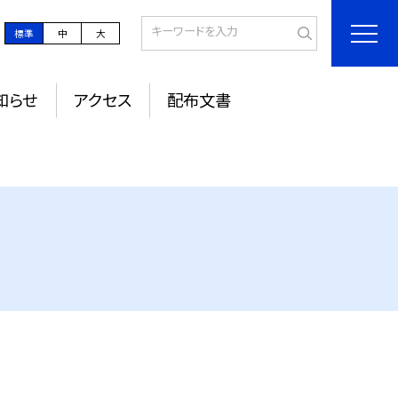
標準
中
大
知らせ
アクセス
配布文書