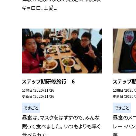
キョロロ、山愛...
ステップ期研修旅行 6
ステップ
公開日
2020/11/26
公開日
2020/
更新日
2020/11/26
更新日
2020/
できごと
できごと
昼食は、マスクをはずすので、みんな
昼食のメニ
黙って食べました。 いつもよりも早く
レー ・ハ
食べられた...
美...