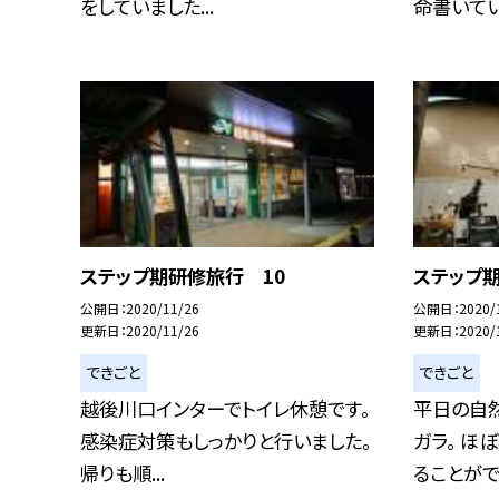
をしていました...
命書いていま
ステップ期研修旅行 10
ステップ
公開日
2020/11/26
公開日
2020/
更新日
2020/11/26
更新日
2020/
できごと
できごと
越後川口インターでトイレ休憩です。
平日の自然
感染症対策もしっかりと行いました。
ガラ。 ほ
帰りも順...
ることができ