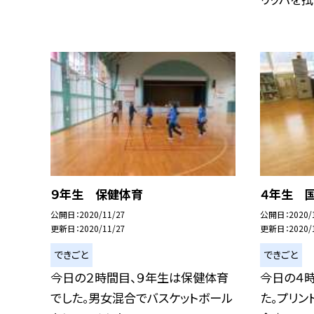
９年生 保健体育
４年生 
公開日
2020/11/27
公開日
2020/
更新日
2020/11/27
更新日
2020/
できごと
できごと
今日の２時間目、９年生は保健体育
今日の４
でした。男女混合でバスケットボール
た。プリ