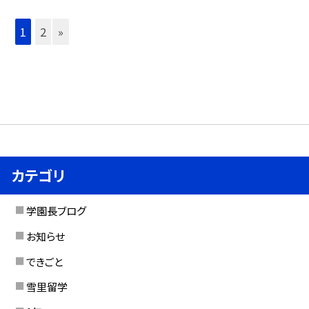
1
2
»
カテゴリ
学園長ブログ
お知らせ
できごと
雪里留学