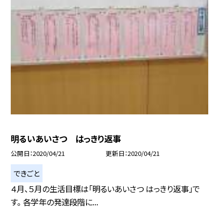
明るいあいさつ はっきり返事
公開日
2020/04/21
更新日
2020/04/21
できごと
４月、５月の生活目標は「明るいあいさつ はっきり返事」で
す。 各学年の発達段階に...