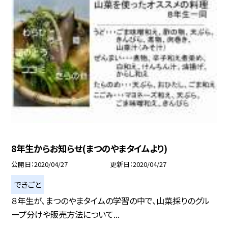
8年生からお知らせ(まつのやまタイムより)
公開日
2020/04/27
更新日
2020/04/27
できごと
８年生が、まつのやまタイムの学習の中で、山菜採りのグル
ープ分けや販売方法について...