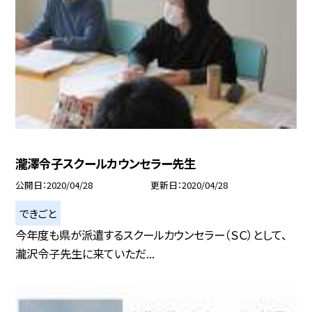
瀧澤令子スクールカウンセラー先生
公開日
2020/04/28
更新日
2020/04/28
できごと
今年度も県が派遣するスクールカウンセラー（ＳＣ）として、
瀧沢令子先生に来ていただ...