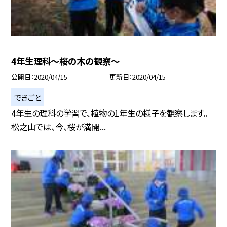
4年生理科〜桜の木の観察〜
公開日
2020/04/15
更新日
2020/04/15
できごと
4年生の理科の学習で、植物の1年生の様子を観察します。
松之山では、今、桜が満開...