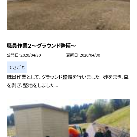
職員作業２〜グラウンド整備〜
公開日
2020/04/30
更新日
2020/04/30
できごと
職員作業として、グラウンド整備を行いました。 砂をまき、草
を剥ぎ、整地をしました...