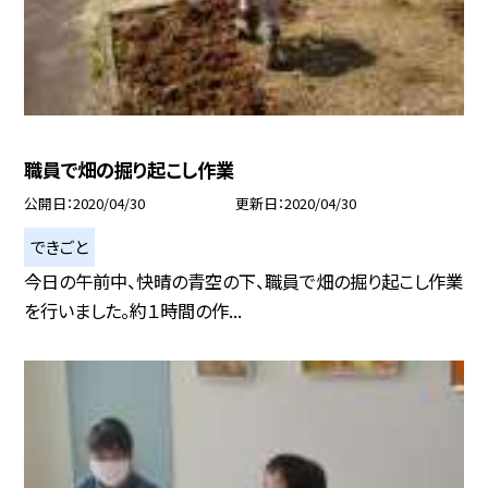
職員で畑の掘り起こし作業
公開日
2020/04/30
更新日
2020/04/30
できごと
今日の午前中、快晴の青空の下、職員で畑の掘り起こし作業
を行いました。約１時間の作...