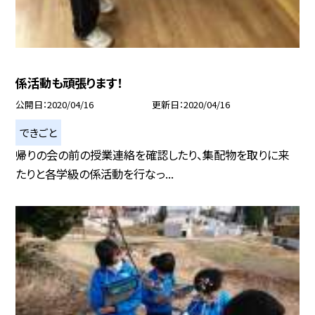
係活動も頑張ります！
公開日
2020/04/16
更新日
2020/04/16
できごと
帰りの会の前の授業連絡を確認したり、集配物を取りに来
たりと各学級の係活動を行なっ...