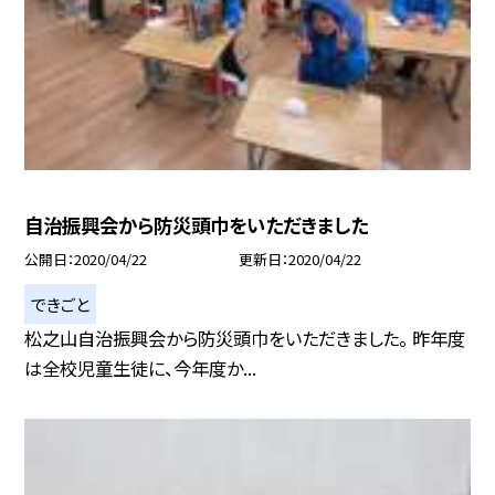
自治振興会から防災頭巾をいただきました
公開日
2020/04/22
更新日
2020/04/22
できごと
松之山自治振興会から防災頭巾をいただきました。 昨年度
は全校児童生徒に、今年度か...