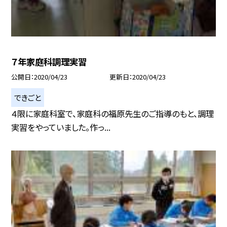
７年家庭科調理実習
公開日
2020/04/23
更新日
2020/04/23
できごと
４限に家庭科室で、家庭科の福原先生のご指導のもと、調理
実習をやっていました。作っ...