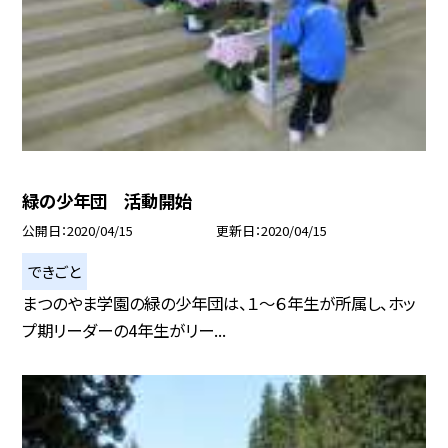
緑の少年団 活動開始
公開日
2020/04/15
更新日
2020/04/15
できごと
まつのやま学園の緑の少年団は、１〜６年生が所属し、ホッ
プ期リーダーの4年生がリー...