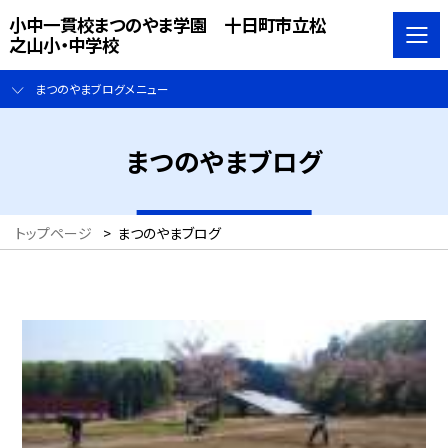
小中一貫校まつのやま学園 十日町市立松
之山小・中学校
まつのやまブログメニュー
まつのやまブログ
トップページ
>
まつのやまブログ