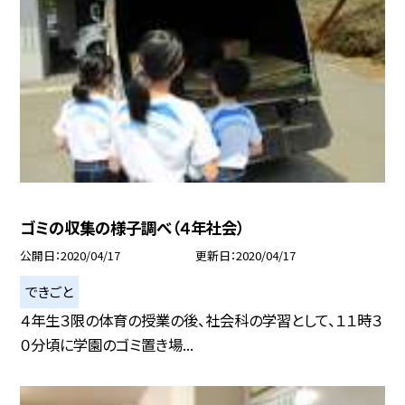
ゴミの収集の様子調べ（４年社会）
公開日
2020/04/17
更新日
2020/04/17
できごと
４年生３限の体育の授業の後、社会科の学習として、１１時３
０分頃に学園のゴミ置き場...