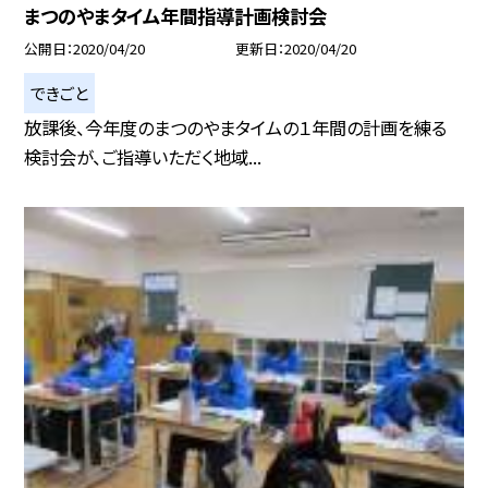
まつのやまタイム年間指導計画検討会
公開日
2020/04/20
更新日
2020/04/20
できごと
放課後、今年度のまつのやまタイムの１年間の計画を練る
検討会が、ご指導いただく地域...