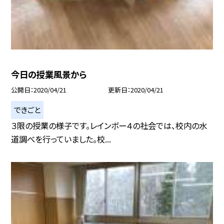
今日の授業風景から
公開日
2020/04/21
更新日
2020/04/21
できごと
３限の授業の様子です。レインボー４の社会では、校内の水
道調べを行っていました。校...