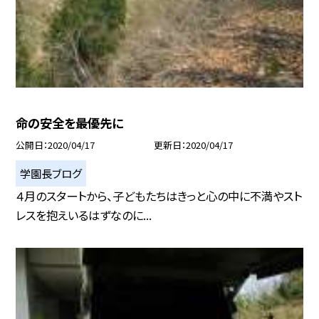
命の安全を最優先に
公開日
2020/04/17
更新日
2020/04/17
学園長ブログ
４月のスタートから、子どもたちはきっと心の中に不満やスト
レスを抱えいるはずなのに...