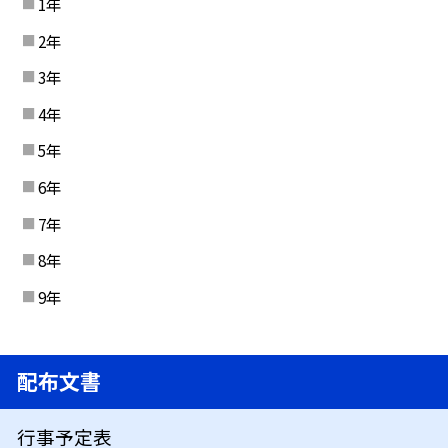
1年
2年
3年
4年
5年
6年
7年
8年
9年
配布文書
行事予定表