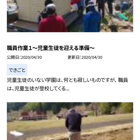
職員作業１〜児童生徒を迎える準備〜
公開日
2020/04/30
更新日
2020/04/30
できごと
児童生徒のいない学園は、何とも寂しいものですが、 職員
は、児童生徒が登校してくる...