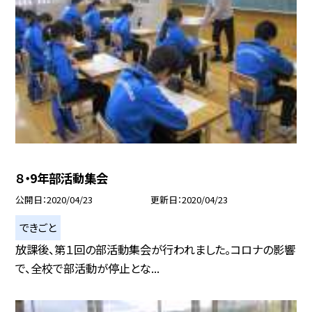
８・9年部活動集会
公開日
2020/04/23
更新日
2020/04/23
できごと
放課後、第１回の部活動集会が行われました。コロナの影響
で、全校で部活動が停止とな...