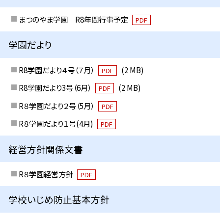
まつのやま学園 R8年間行事予定
PDF
学園だより
R8学園だより４号（７月）
(2 MB)
PDF
R8学園だより3号（6月）
(2 MB)
PDF
R８学園だより２号（5月）
PDF
R８学園だより１号(4月)
PDF
経営方針関係文書
R８学園経営方針
PDF
学校いじめ防止基本方針