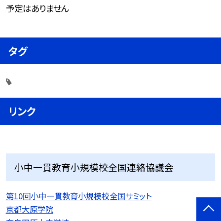
予定はありません
タグ
リンク
小中一貫教育小規模校全国連絡協議会
第10回小中一貫教育小規模校全国サミット
京都大原学院