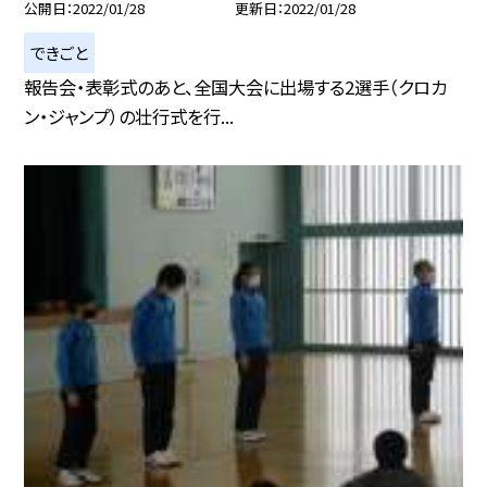
公開日
2022/01/28
更新日
2022/01/28
できごと
報告会・表彰式のあと、全国大会に出場する2選手（クロカ
ン・ジャンプ）の壮行式を行...