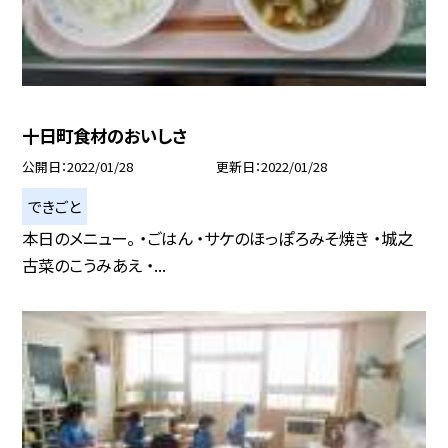
十日町食材のおいしさ
公開日
2022/01/28
更新日
2022/01/28
できごと
本日のメニュー。 ・ごはん ・サケのほっぽろみそ焼き ・城之
古菜のこうみあえ ・...