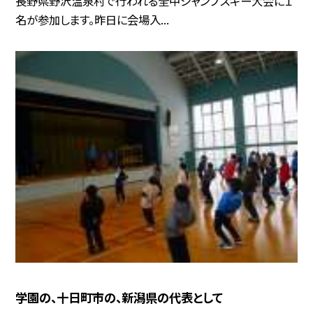
長野県野沢温泉村で行われる全中ジャンプスキー大会に１
名が参加します。昨日に会場入...
学園の、十日町市の、新潟県の代表として