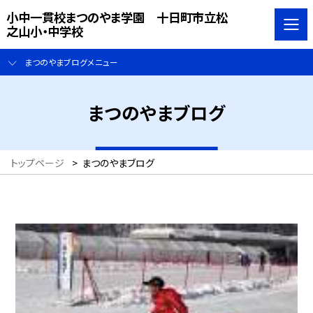
小中一貫校まつのやま学園 十日町市立松
之山小・中学校
まつのやまブログメニュー
まつのやまブログ
トップページ
>
まつのやまブログ