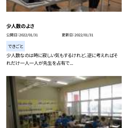
少人数のよさ
公開日
2022/01/31
更新日
2022/01/31
できごと
少人数なのは時に寂しい気もするけれど、逆に考えればそ
れだけ一人一人が先生を占有で...