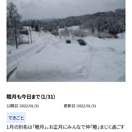
睦月も今日まで（1/31）
公開日
2022/01/31
更新日
2022/01/31
できごと
1月の別名は「睦月」。お正月にみんなで仲「睦」まじく過ごす