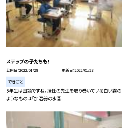
ステップの子たちも！
公開日
2022/01/28
更新日
2022/01/28
できごと
5年生は国語ですね。担任の先生を取り巻いている白い霧の
ようなものは「加湿器の水蒸...