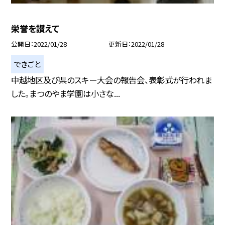
栄誉を讃えて
公開日
2022/01/28
更新日
2022/01/28
できごと
中越地区及び県のスキー大会の報告会、表彰式が行われま
した。まつのやま学園は小さな...