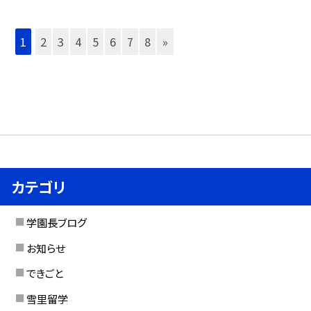
1
2
3
4
5
6
7
8
»
カテゴリ
学園長ブログ
お知らせ
できごと
雪里留学