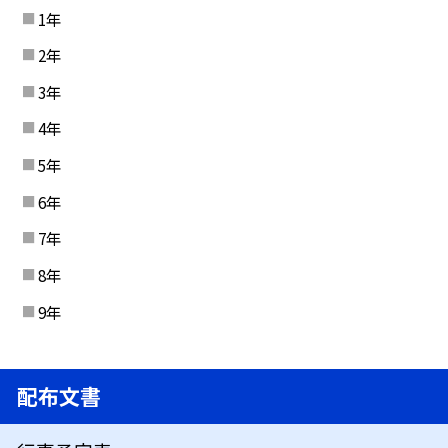
1年
2年
3年
4年
5年
6年
7年
8年
9年
配布文書