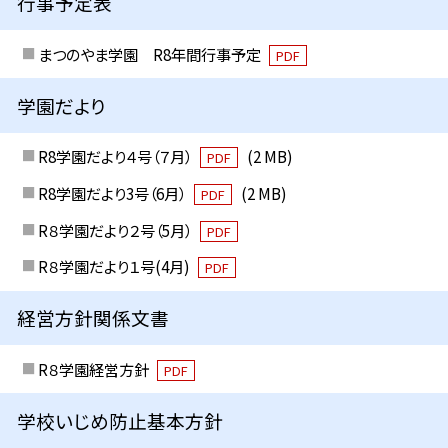
行事予定表
まつのやま学園 R8年間行事予定
PDF
学園だより
R8学園だより４号（７月）
(2 MB)
PDF
R8学園だより3号（6月）
(2 MB)
PDF
R８学園だより２号（5月）
PDF
R８学園だより１号(4月)
PDF
経営方針関係文書
R８学園経営方針
PDF
学校いじめ防止基本方針