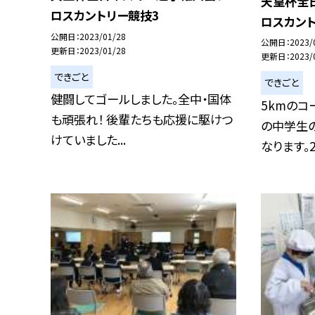
天皇杯全
ロスカントリー競技3
ロスカント
公開日
2023/01/28
公開日
2023/
更新日
2023/01/28
更新日
2023/
できごと
できごと
健闘してゴールしました。全中・国体
5kmのコ
も頑張れ！ 後輩たちも応援に駆けつ
の中学生
けていました...
なります。2.