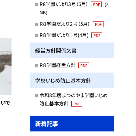
R8学園だより3号（6月）
(2
PDF
MB)
R８学園だより２号（5月）
PDF
R８学園だより１号(4月)
PDF
経営方針関係文書
R８学園経営方針
PDF
学校いじめ防止基本方針
令和8年度まつのやま学園いじめ
しいで
防止基本方針
PDF
新着記事