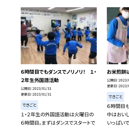
６時間目でもダンスでノリノリ！ １・
お米煎餅
２年生外国語活動
公開日
2023/
更新日
2023/
公開日
2023/01/31
更新日
2023/01/31
できごと
できごと
６時間目も
１・２年生の外国語活動は火曜日の
中はおい
６時間目。まずはダンスでスタートで
いっぱいです