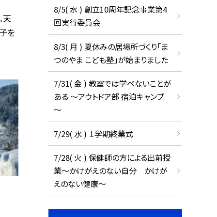
8/5( 水 ) 創立10周年記念事業第4
。天
回実行委員会
子を
8/3( 月 ) 夏休みの居場所づくり「ま
つのやま こども塾」が始まりました
7/31( 金 ) 教室では学べないことが
ある ～アウトドア部 宿泊キャンプ
～
7/29( 水 ) １学期終業式
7/28( 火 ) 保健師の方による出前授
業～かけがえのない自分 かけが
えのない健康～