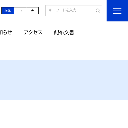
標準
中
大
知らせ
アクセス
配布文書