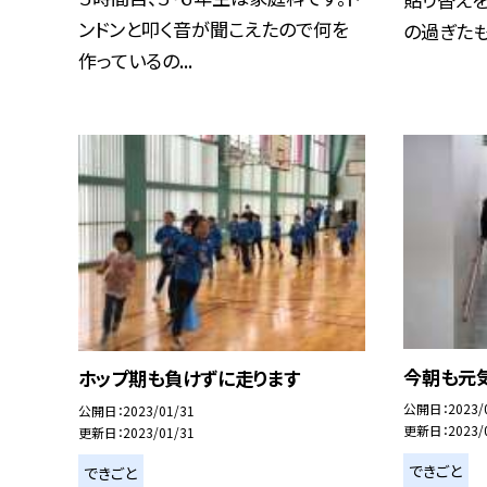
ンドンと叩く音が聞こえたので何を
の過ぎたもの
作っているの...
今朝も元
ホップ期も負けずに走ります
公開日
2023/
公開日
2023/01/31
更新日
2023/
更新日
2023/01/31
できごと
できごと