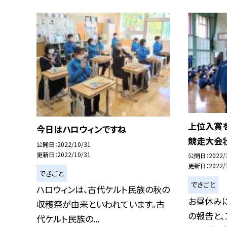
上位入賞
今日はハロウィンですね
競走大会
公開日
2022/10/31
更新日
2022/10/31
公開日
2022/
更新日
2022/
できごと
できごと
ハロウィンは、古代ケルト民族の秋の
お昼休み
収穫祭が由来といわれています。古
の報告と、
代ケルト民族の...