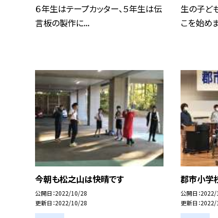
６年生はテープカッター、５年生は伝
生の子ど
言板の製作に...
こを始めまし
今朝も松之山は快晴です
郡市小学
公開日
2022/10/28
公開日
2022/
更新日
2022/10/28
更新日
2022/