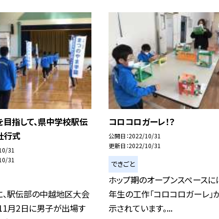
を目指して、県中学校駅伝
コロコロガーレ！？
壮行式
公開日
2022/10/31
更新日
2022/10/31
10/31
10/31
できごと
ホップ期のオープンスペースに
に、駅伝部の中越地区大会
年生の工作「コロコロガーレ」
11月2日に男子が出場す
示されています。...