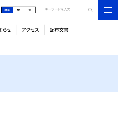
標準
中
大
知らせ
アクセス
配布文書