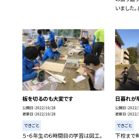
いました。ど
板を切るのも大変です
日暮れが
公開日
2022/10/28
公開日
2022/
更新日
2022/10/28
更新日
2022/
できごと
できごと
５・６年生の６時間目の学習は図工。
下校まで