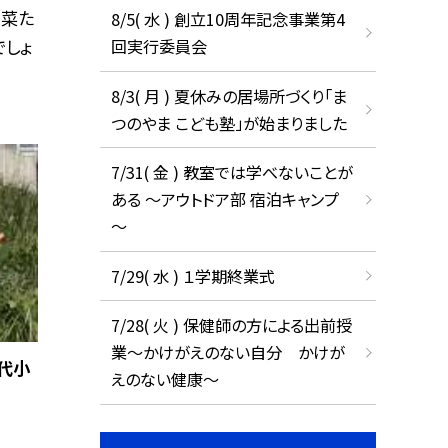
白菜た
8/5( 水 ) 創立10周年記念事業第4
でしょ
回実行委員会
8/3( 月 ) 夏休みの居場所づくり「ま
つのやま こども塾」が始まりました
7/31( 金 ) 教室では学べないことが
ある ～アウトドア部 宿泊キャンプ
～
7/29( 水 ) １学期終業式
7/28( 火 ) 保健師の方による出前授
業～かけがえのない自分 かけが
代小
えのない健康～