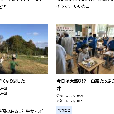
そうです。いい条...
の...
早くなりました
今日は大盛り！？ 白菜たっぷ
丼
10/28
10/28
公開日
2022/10/28
更新日
2022/10/28
できごと
時間のある１年生から３年