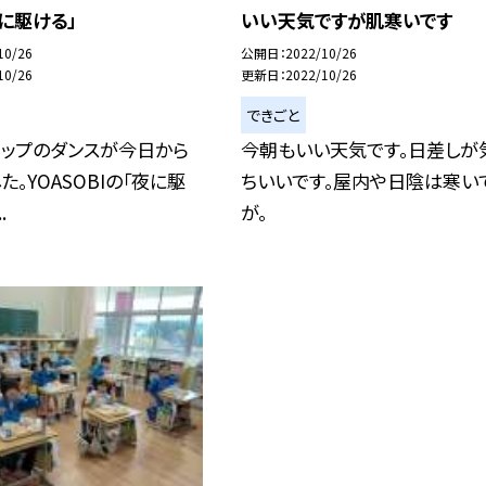
に駆ける」
いい天気ですが肌寒いです
10/26
公開日
2022/10/26
10/26
更新日
2022/10/26
できごと
アップのダンスが今日から
今朝もいい天気です。日差しが
た。YOASOBIの「夜に駆
ちいいです。屋内や日陰は寒い
.
が。