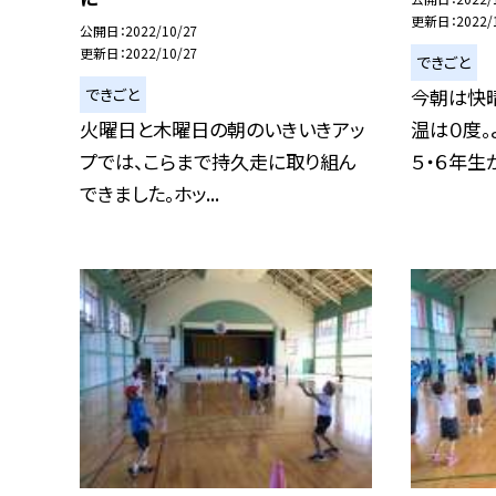
更新日
2022/
公開日
2022/10/27
更新日
2022/10/27
できごと
できごと
今朝は快
火曜日と木曜日の朝のいきいきアッ
温は０度。
プでは、こらまで持久走に取り組ん
５・６年生が
できました。ホッ...