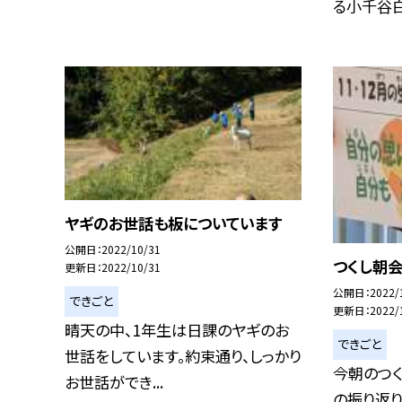
る小千谷白
ヤギのお世話も板についています
公開日
2022/10/31
つくし朝
更新日
2022/10/31
公開日
2022/
できごと
更新日
2022/
晴天の中、1年生は日課のヤギのお
できごと
世話をしています。約束通り、しっかり
今朝のつく
お世話ができ...
の振り返