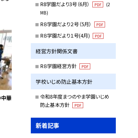
R8学園だより3号（6月）
(2
PDF
MB)
R８学園だより２号（5月）
PDF
R８学園だより１号(4月)
PDF
経営方針関係文書
R８学園経営方針
PDF
学校いじめ防止基本方針
令和8年度まつのやま学園いじめ
り中華
防止基本方針
PDF
新着記事