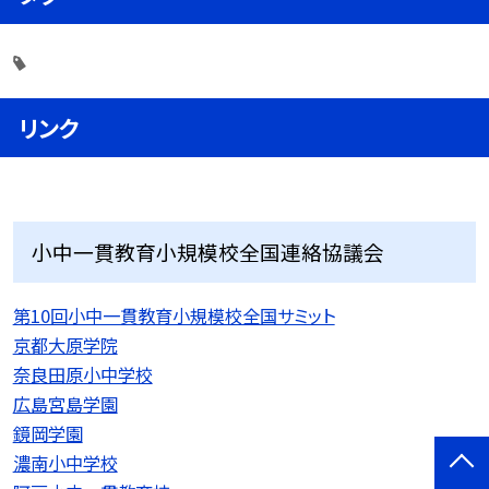
リンク
小中一貫教育小規模校全国連絡協議会
第10回小中一貫教育小規模校全国サミット
京都大原学院
奈良田原小中学校
広島宮島学園
鏡岡学園
濃南小中学校