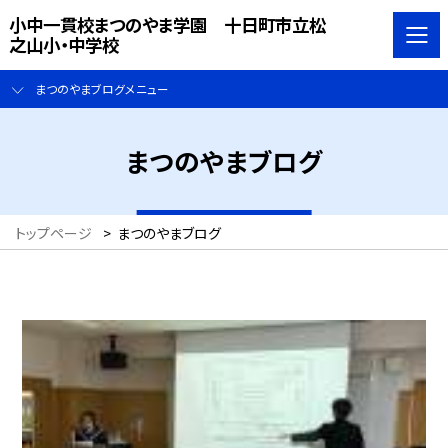
小中一貫校まつのやま学園 十日町市立松
之山小・中学校
まつのやまブログメニュー
まつのやまブログ
トップページ
>
まつのやまブログ