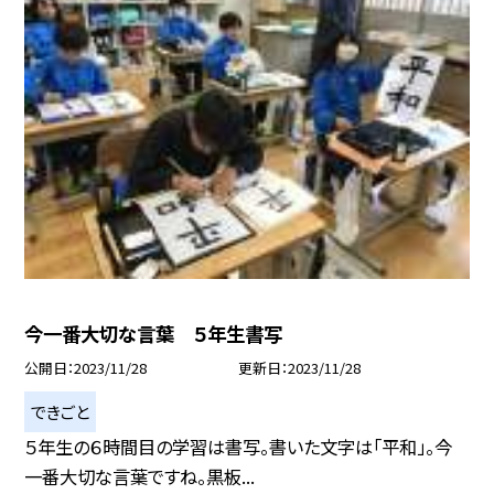
今一番大切な言葉 ５年生書写
公開日
2023/11/28
更新日
2023/11/28
できごと
５年生の６時間目の学習は書写。書いた文字は「平和」。今
一番大切な言葉ですね。黒板...