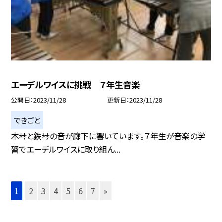
エーデルワイスに挑戦 ７年生音楽
公開日
2023/11/28
更新日
2023/11/28
できごと
木琴と鉄琴の音が廊下に響いています。７年生が音楽の学
習でエーデルワイスに取り組ん...
1
2
3
4
5
6
7
»