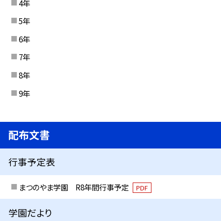
4年
5年
6年
7年
8年
9年
配布文書
行事予定表
まつのやま学園 R8年間行事予定
PDF
学園だより