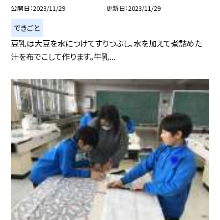
公開日
2023/11/29
更新日
2023/11/29
できごと
豆乳は大豆を水につけてすりつぶし、水を加えて煮詰めた
汁を布でこして作ります。牛乳...