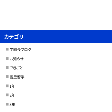
カテゴリ
学園長ブログ
お知らせ
できごと
雪里留学
1年
2年
3年