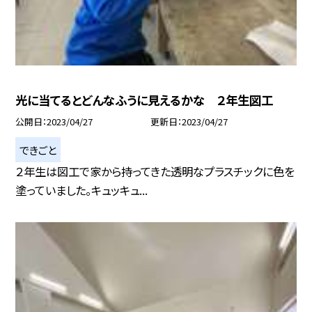
光に当てるとどんなふうに見えるかな ２年生図工
公開日
2023/04/27
更新日
2023/04/27
できごと
２年生は図工で家から持ってきた透明なプラスチックに色を
塗っていました。キュッキュ...