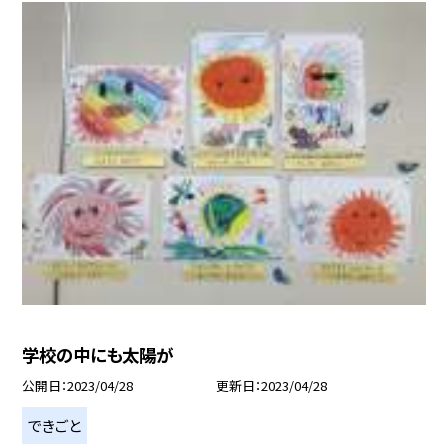
学校の中にも太陽が
公開日
2023/04/28
更新日
2023/04/28
できごと