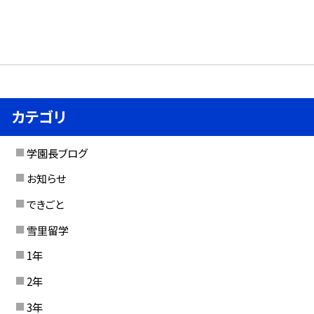
カテゴリ
学園長ブログ
お知らせ
できごと
雪里留学
1年
2年
3年