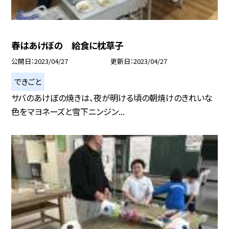
春はあけぼの 給食に枕草子
公開日
2023/04/27
更新日
2023/04/27
できごと
サバのあけぼの焼きは、夜が明ける頃の朝焼けのきれいな
色をマヨネーズと雪下ニンジン...