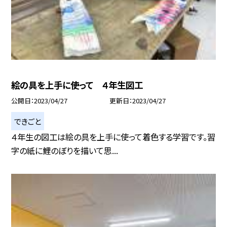
絵の具を上手に使って ４年生図工
公開日
2023/04/27
更新日
2023/04/27
できごと
４年生の図工は絵の具を上手に使って着色する学習です。習
字の紙に鯉のぼりを描いて思...