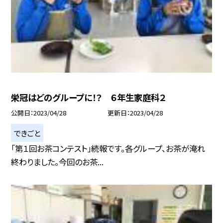
栄冠はどのグループに！？ ６年生家庭科２
公開日
2023/04/28
更新日
2023/04/28
できごと
「第１回お茶コンテスト」続報です。各グループ、お茶が淹れ
終わりました。今回のお茶...