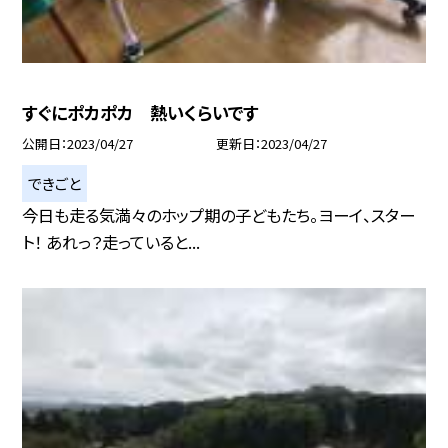
すぐにポカポカ 熱いくらいです
公開日
2023/04/27
更新日
2023/04/27
できごと
今日も走る気満々のホップ期の子どもたち。ヨーイ、スター
ト！ あれっ？走っていると...