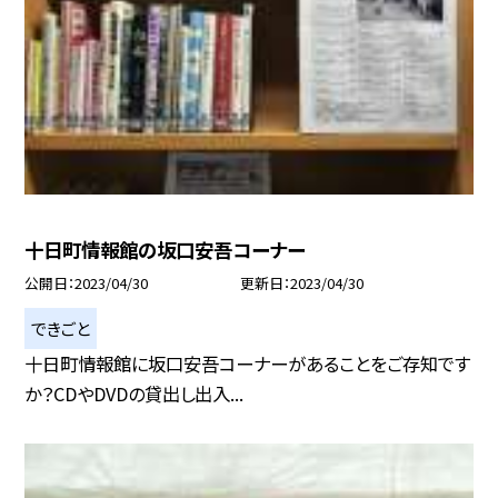
十日町情報館の坂口安吾コーナー
公開日
2023/04/30
更新日
2023/04/30
できごと
十日町情報館に坂口安吾コーナーがあることをご存知です
か？CDやDVDの貸出し出入...