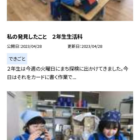
私の発見したこと ２年生生活科
公開日
2023/04/28
更新日
2023/04/28
できごと
２年生は今週の火曜日にまち探検に出かけてきました。今
日はそれをカードに書く作業で...