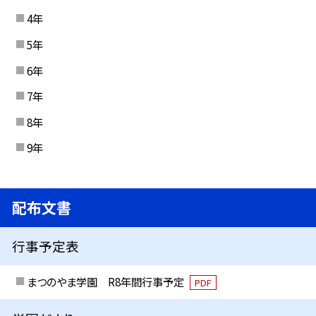
4年
5年
6年
7年
8年
9年
配布文書
行事予定表
まつのやま学園 R8年間行事予定
PDF