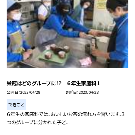
栄冠はどのグループに！？ ６年生家庭科１
公開日
2023/04/28
更新日
2023/04/28
できごと
６年生の家庭科では、おいしいお茶の淹れ方を習います。３
つのグループに分かれた子ど...