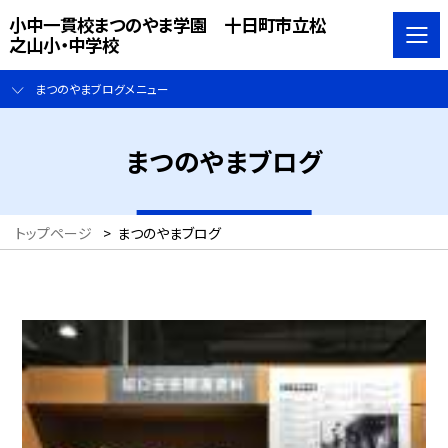
小中一貫校まつのやま学園 十日町市立松
之山小・中学校
まつのやまブログメニュー
まつのやまブログ
トップページ
>
まつのやまブログ