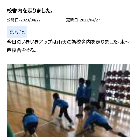
校舎内を走りました。
公開日
2023/04/27
更新日
2023/04/27
できごと
今日のいきいきアップは雨天の為校舎内を走りました。東〜
西校舎をぐる...