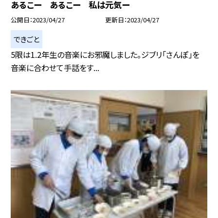
あるこー あるこー 私は元気ー
公開日
2023/04/27
更新日
2023/04/27
できごと
5限は1.2年生の音楽にお邪魔しました。ジブリ「さんぽ」を
音楽に合わせて手話をす...