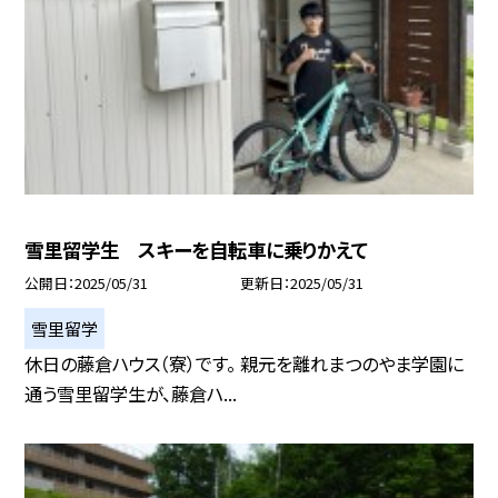
雪里留学生 スキーを自転車に乗りかえて
公開日
2025/05/31
更新日
2025/05/31
雪里留学
休日の藤倉ハウス（寮）です。 親元を離れまつのやま学園に
通う雪里留学生が、藤倉ハ...