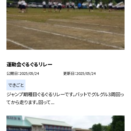
運動会ぐるぐるリレー
公開日
2025/05/24
更新日
2025/05/24
できごと
ジャンプ期種目ぐるぐるリレーです。バットでグルグル3周回っ
てから走ります。回って...