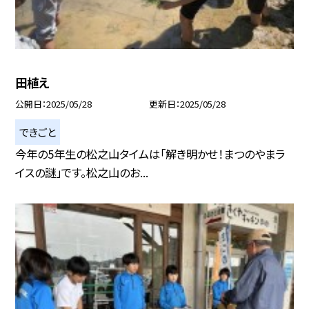
田植え
公開日
2025/05/28
更新日
2025/05/28
できごと
今年の5年生の松之山タイムは「解き明かせ！まつのやまラ
イスの謎」です。松之山のお...