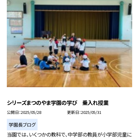
シリーズまつのやま学園の学び 乗入れ授業
公開日
2025/05/28
更新日
2025/05/31
学園長ブログ
当園では、いくつかの教科で、中学部の教員が小学部児童に