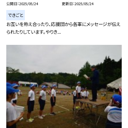
公開日
2025/05/24
更新日
2025/05/24
できごと
お互いを称え合ったり、応援団から各軍にメッセージが伝え
られたりしています。やりき...