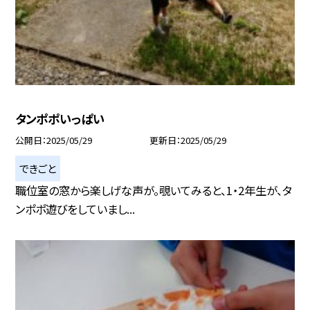
タンポポいっぱい
公開日
2025/05/29
更新日
2025/05/29
できごと
職位室の窓から楽しげな声が。覗いてみると、1・2年生が、タ
ンポポ遊びをしていまし...