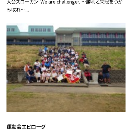
大会スローガン「We are challenger. 〜勝利と栄冠をつか
み取れ〜...
運動会エピローグ