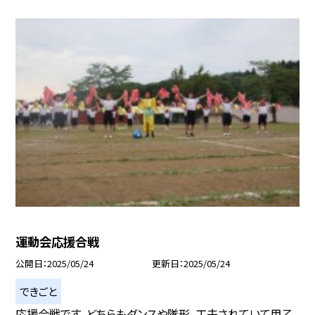
運動会応援合戦
公開日
2025/05/24
更新日
2025/05/24
できごと
応援合戦です。どちらもダンスや隊形、工夫されていて甲乙