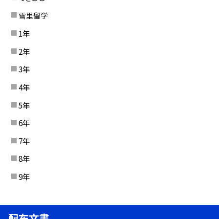
雪里留学
1年
2年
3年
4年
5年
6年
7年
8年
9年
配布文書