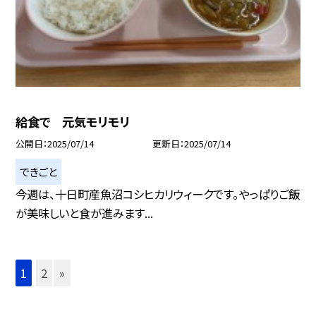
給食で 元気モリモリ
公開日
2025/07/14
更新日
2025/07/14
できごと
今週は、十日町産魚沼コシヒカリウィークです。やっぱりご飯
が美味しいと食が進みます...
1
2
»