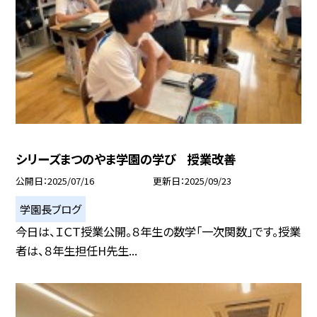
シリーズまつのやま学園の学び 授業改善
公開日
2025/07/16
更新日
2025/09/23
学園長ブログ
今日は、ＩＣＴ授業公開。８年生の数学「一次関数」です。授業
者は、８年生担任H先生...