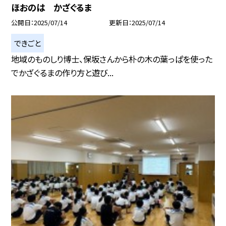
ほおのは かざぐるま
公開日
2025/07/14
更新日
2025/07/14
できごと
地域のものしり博士、保坂さんから朴の木の葉っぱを使った
でかざぐるまの作り方と遊び...