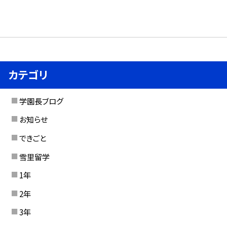
カテゴリ
学園長ブログ
お知らせ
できごと
雪里留学
1年
2年
3年