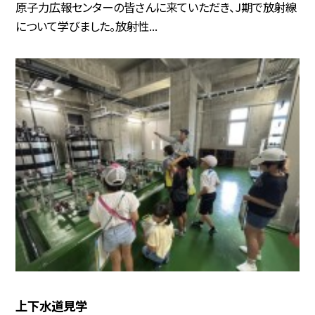
原子力広報センターの皆さんに来ていただき、J期で放射線
について学びました。放射性...
上下水道見学