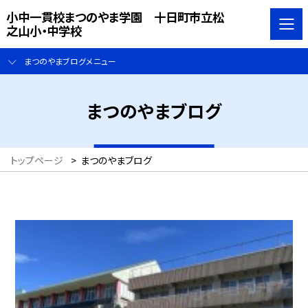
小中一貫校まつのやま学園 十日町市立松
之山小・中学校
まつのやまブログメニュー
まつのやまブログ
トップページ
>
まつのやまブログ