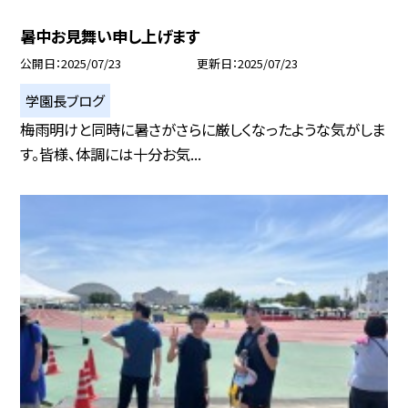
暑中お見舞い申し上げます
公開日
2025/07/23
更新日
2025/07/23
学園長ブログ
梅雨明けと同時に暑さがさらに厳しくなったような気がしま
す。皆様、体調には十分お気...