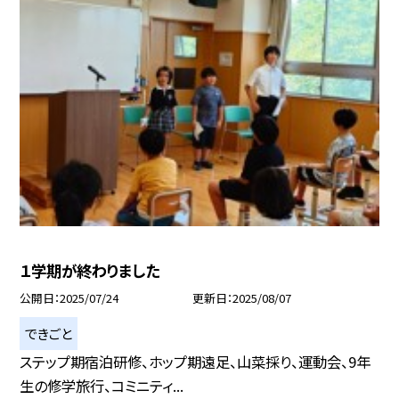
１学期が終わりました
公開日
2025/07/24
更新日
2025/08/07
できごと
ステップ期宿泊研修、ホップ期遠足、山菜採り、運動会、9年
生の修学旅行、コミニティ...