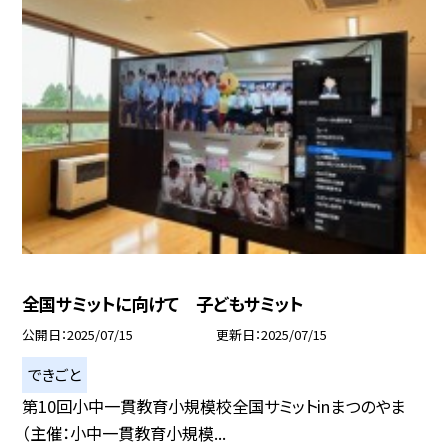
全国サミットに向けて 子どもサミット
公開日
2025/07/15
更新日
2025/07/15
できごと
第10回小中一貫教育小規模校全国サミットinまつのやま
（主催：小中一貫教育小規模...