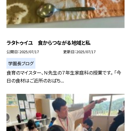
ラタトゥイユ 食からつながる地域と私
公開日
2025/07/17
更新日
2025/07/17
学園長ブログ
食育のマイスター、Ｎ先生の７年生家庭科の授業です。 「今
日の食材はご近所のおばち...