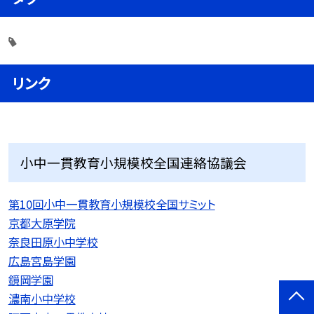
リンク
小中一貫教育小規模校全国連絡協議会
第10回小中一貫教育小規模校全国サミット
京都大原学院
奈良田原小中学校
広島宮島学園
鏡岡学園
濃南小中学校