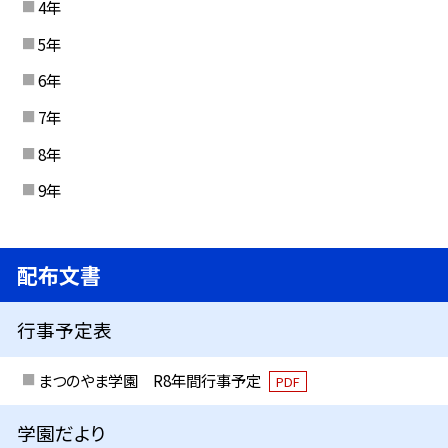
4年
5年
6年
7年
8年
9年
配布文書
行事予定表
まつのやま学園 R8年間行事予定
PDF
学園だより