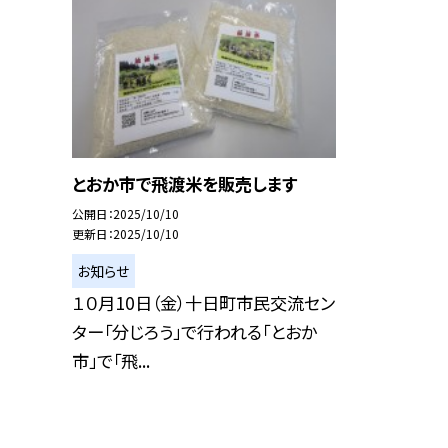
とおか市で飛渡米を販売します
公開日
2025/10/10
更新日
2025/10/10
お知らせ
１０月10日（金）十日町市民交流セン
ター「分じろう」で行われる「とおか
市」で「飛...