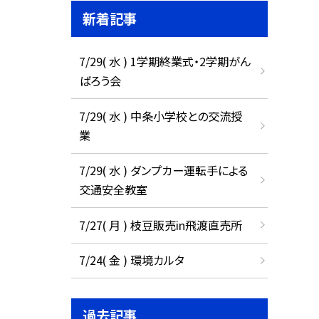
新着記事
7/29( 水 ) 1学期終業式・2学期がん
ばろう会
7/29( 水 ) 中条小学校との交流授
業
7/29( 水 ) ダンプカー運転手による
交通安全教室
7/27( 月 ) 枝豆販売in飛渡直売所
7/24( 金 ) 環境カルタ
過去記事