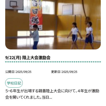
9/22(月) 陸上大会激励会
公開日
2025/09/25
更新日
2025/09/25
学校日記
５・６年生が出場する親善陸上大会に向けて、４年生が激励
会を開いてくれました。当日...