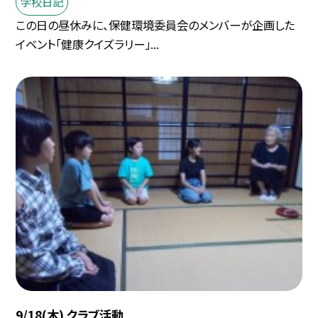
学校日記
この日の昼休みに、保健環境委員会のメンバーが企画した
イベント「健康クイズラリー」...
9/18(木) クラブ活動