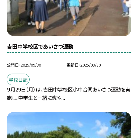
吉田中学校区であいさつ運動
公開日
2025/09/30
更新日
2025/09/30
学校日記
９月29日（月）は、吉田中学校区小中合同あいさつ運動を実
施し、中学生と一緒に爽や...