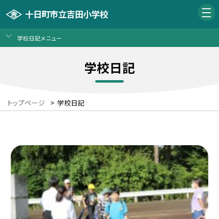
十日町市立吉田小学校
学校日記メニュー
学校日記
トップページ
>
学校日記