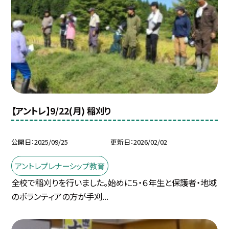
【アントレ】9/22(月) 稲刈り
公開日
2025/09/25
更新日
2026/02/02
アントレプレナーシップ教育
全校で稲刈りを行いました。始めに５・６年生と保護者・地域
のボランティアの方が手刈...