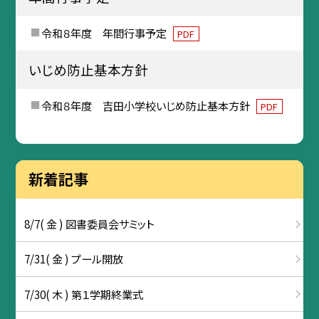
令和８年度 年間行事予定
PDF
いじめ防止基本方針
令和８年度 吉田小学校いじめ防止基本方針
PDF
新着記事
8/7( 金 ) 図書委員会サミット
7/31( 金 ) プール開放
7/30( 木 ) 第１学期終業式