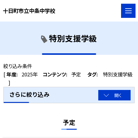
十日町市立中条中学校
特別支援学級
絞り込み条件
[
年度:
2025年
コンテンツ:
予定
タグ:
特別支援学級
]
さらに絞り込み
開く
予定