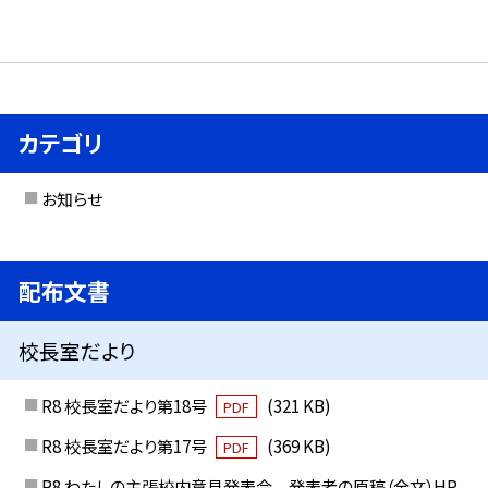
カテゴリ
お知らせ
配布文書
校長室だより
R8 校長室だより第18号
(321 KB)
PDF
R8 校長室だより第17号
(369 KB)
PDF
R8 わたしの主張校内意見発表会 発表者の原稿（全文）HP