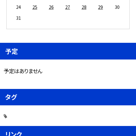
24
25
26
27
28
29
30
31
予定
予定はありません
タグ
リンク