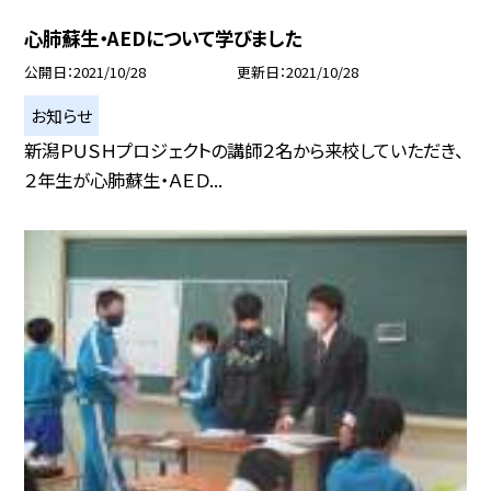
心肺蘇生・AEDについて学びました
公開日
2021/10/28
更新日
2021/10/28
お知らせ
新潟ＰＵＳＨプロジェクトの講師２名から来校していただき、
２年生が心肺蘇生・ＡＥＤ...