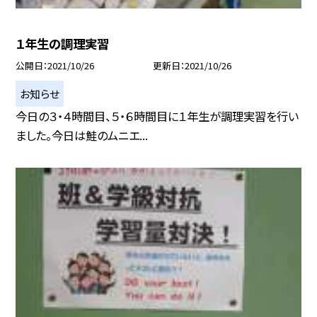
１年生の調理実習
公開日
2021/10/26
更新日
2021/10/26
お知らせ
今日の３・４時間目、５・６時間目に１年生が調理実習を行い
ました。今日は鮭のムニエ...