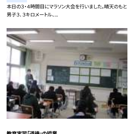
本日の３・４時間目にマラソン大会を行いました。晴天のもと
男子３．３キロメートル、...
教育実習「道徳」の授業