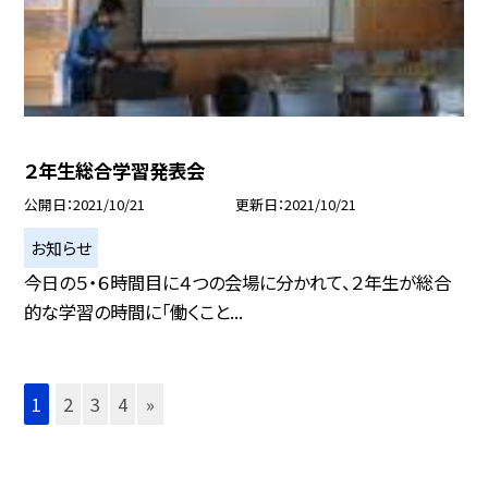
２年生総合学習発表会
公開日
2021/10/21
更新日
2021/10/21
お知らせ
今日の５・６時間目に４つの会場に分かれて、２年生が総合
的な学習の時間に「働くこと...
1
2
3
4
»