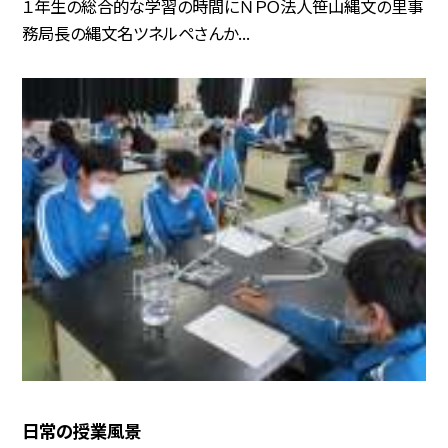
１年生の総合的な学習の時間にＮＰＯ法人笹山縄文の里事
務局長の縄文名ツネルペさんか...
日常の授業風景