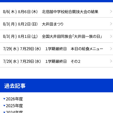
8/6( 木 ) ８月６日（木） 北信越中学校総合競技大会の結果
8/3( 月 ) ８月２日（日） 大井田まつり
8/3( 月 ) ８月１日（土） 全国大井田同族会「大井田一族の日」
7/29( 水 ) ７月29日（水） １学期最終日 本日の給食メニュー
7/29( 水 ) ７月29日（水） １学期最終日 その２
過去記事
2026年度
2025年度
2024年度