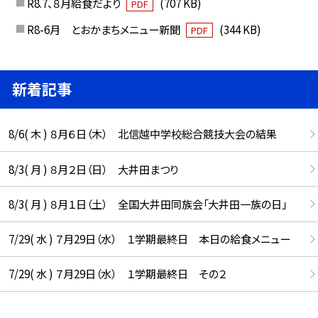
R8.7、８月給食だより
(707 KB)
PDF
R8-6月 とおかまちメニュー新聞
(344 KB)
PDF
新着記事
8/6( 木 ) ８月６日（木） 北信越中学校総合競技大会の結果
8/3( 月 ) ８月２日（日） 大井田まつり
8/3( 月 ) ８月１日（土） 全国大井田同族会「大井田一族の日」
7/29( 水 ) ７月29日（水） １学期最終日 本日の給食メニュー
7/29( 水 ) ７月29日（水） １学期最終日 その２