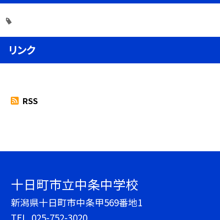
リンク
RSS
十日町市立中条中学校
新潟県十日町市中条甲569番地1
TEL.
025-752-3020