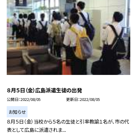
８月５日（金）広島派遣生徒の出発
公開日
2022/08/05
更新日
2022/08/05
お知らせ
８月５日（金）当校から５名の生徒と引率教諭１名が、市の代
表として広島に派遣されま...