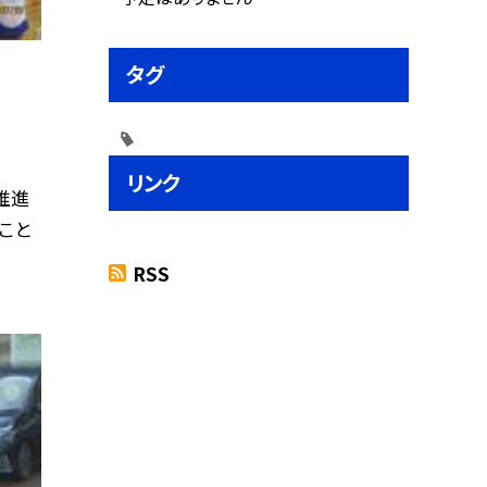
タグ
リンク
推進
こと
RSS