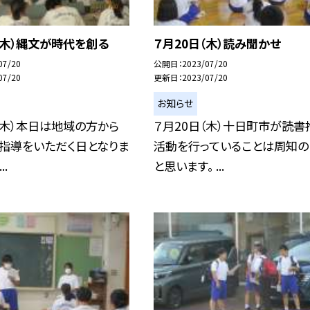
（木）縄文が時代を創る
７月20日（木）読み聞かせ
07/20
公開日
2023/07/20
07/20
更新日
2023/07/20
お知らせ
（木）本日は地域の方から
７月20日（木）十日町市が読書
の指導をいただく日となりま
活動を行っていることは周知の
..
と思います。 ...