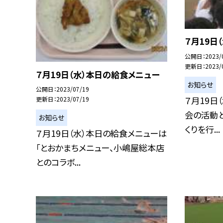
７月19日
公開日
2023/
更新日
2023/
７月19日（水）本日の給食メニュー
お知らせ
公開日
2023/07/19
７月19日
更新日
2023/07/19
会の活動と
お知らせ
くりを行...
７月19日（水）本日の給食メニューは
「とおかまちメニュー、小嶋屋総本店
とのコラボ...