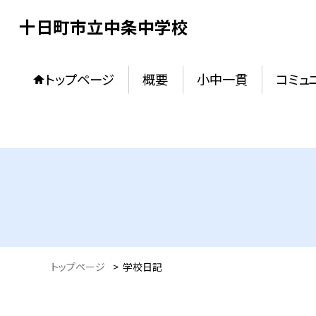
十日町市立中条中学校
トップページ
概要
小中一貫
コミュ
トップページ
>
学校日記