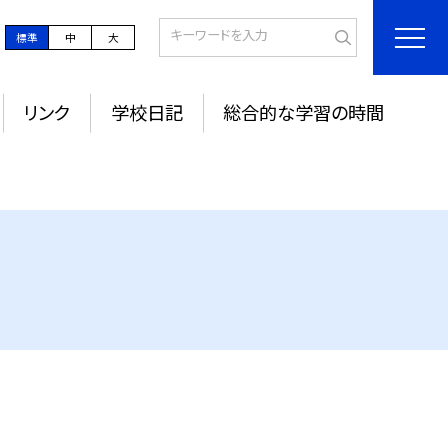
標準
中
大
リンク
学校日記
総合的な学習の時間