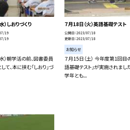
（水）しおりづくり
７月18日（火）英語基礎テスト
07/19
公開日
2023/07/18
07/19
更新日
2023/07/18
お知らせ
（水）朝学活の前、図書委員
７月15日（土） 今年度第1回目
して、本に挟む「しおり」づ
語基礎テスト」が実施されました
学年とも...