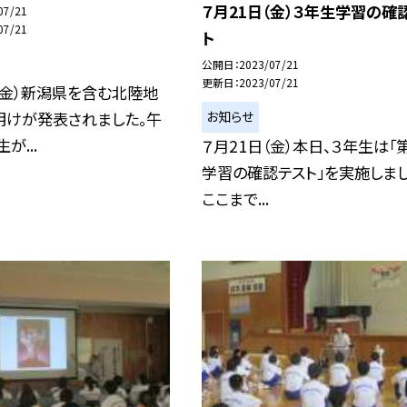
７月21日（金）３年生学習の確
07/21
07/21
ト
公開日
2023/07/21
更新日
2023/07/21
（金）新潟県を含む北陸地
明けが発表されました。午
お知らせ
が...
７月21日（金）本日、３年生は「
学習の確認テスト」を実施しまし
ここまで...