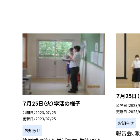
７月25日
７月25日（火）学活の様子
公開日
2023/
更新日
2023/
公開日
2023/07/25
更新日
2023/07/25
お知らせ
お知らせ
報告会、激