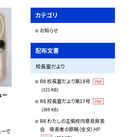
カテゴリ
お知らせ
配布文書
校長室だより
R8 校長室だより第18号
PDF
(321 KB)
ュー
R8 校長室だより第17号
PDF
(369 KB)
R8 わたしの主張校内意見発表
会 発表者の原稿（全文）HP
ューで