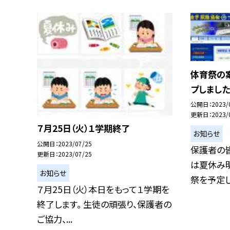
体育祭の
プしました
公開日
2023/
更新日
2023/
７月25日（火）１学期終了
お知らせ
公開日
2023/07/25
保護者の皆
更新日
2023/07/25
は夏休み明
お知らせ
祭を予定して
７月25日（火）本日をもって１学期を
終了します。 生徒の頑張り、保護者の
ご協力、...