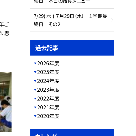
終日 本日の給食メニュー
7/29( 水 ) ７月29日（水） １学期最
終日 その２
例年ご
、思
過去記事
2026年度
2025年度
2024年度
2023年度
2022年度
2021年度
2020年度