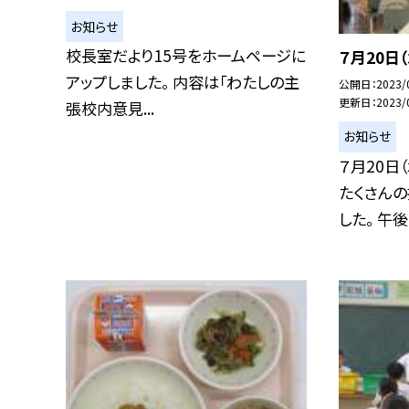
お知らせ
校長室だより15号をホームページに
７月20日
アップしました。 内容は「わたしの主
公開日
2023/
更新日
2023/
張校内意見...
お知らせ
７月20日
たくさん
した。 午後.