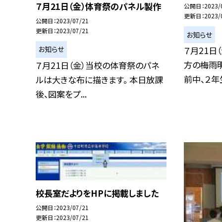
７月21日（金）体育祭のパネル製作
公開日
2023/
更新日
2023/
公開日
2023/07/21
更新日
2023/07/21
お知らせ
７月21日
お知らせ
方の梅雨
７月21日（金）当校の体育祭のパネ
前中、２年生
ルは大きな布に描きます。 本日放課
後、図案をプ...
校長室だよりをHPに掲載しました
公開日
2023/07/21
更新日
2023/07/21