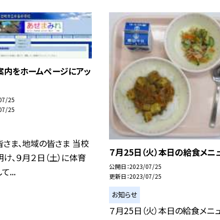
案内をホームページにアッ
07/25
07/25
さま、地域の皆さま 当校
７月25日（火）本日の給食メニ
け、９月２日（土）に体育
公開日
2023/07/25
...
更新日
2023/07/25
お知らせ
７月25日（火）本日の給食メニ