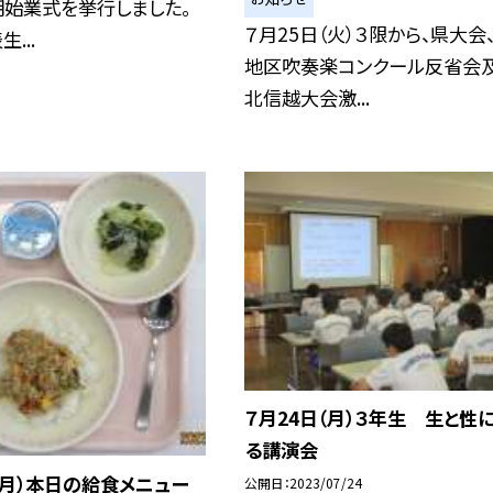
期始業式を挙行しました。
７月25日（火）３限から、県大会
...
地区吹奏楽コンクール反省会
北信越大会激...
７月24日（月）３年生 生と性
る講演会
（月）本日の給食メニュー
公開日
2023/07/24