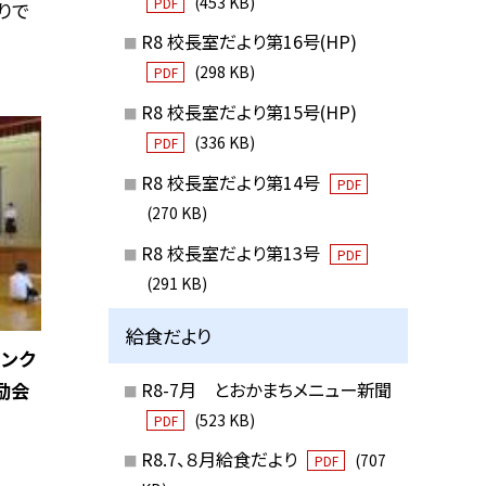
(453 KB)
PDF
りで
R8 校長室だより第16号(HP)
(298 KB)
PDF
R8 校長室だより第15号(HP)
(336 KB)
PDF
R8 校長室だより第14号
PDF
(270 KB)
R8 校長室だより第13号
PDF
(291 KB)
給食だより
コンク
励会
R8-7月 とおかまちメニュー新聞
(523 KB)
PDF
R8.7、８月給食だより
(707
PDF