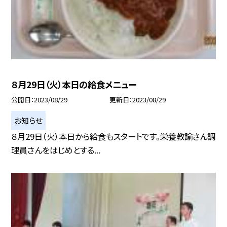
８月29日（火）本日の給食メニュー
公開日
2023/08/29
更新日
2023/08/29
お知らせ
８月29日（火）本日から給食もスタートです。栄養教諭さん調
理員さんをはじめとする...