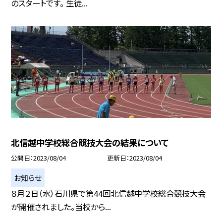
のスタートです。 生徒...
北信越中学校総合競技大会の結果について
公開日
2023/08/04
更新日
2023/08/04
お知らせ
８月２日（水）石川県で第44回北信越中学校総合競技大会
が開催されました。当校から...