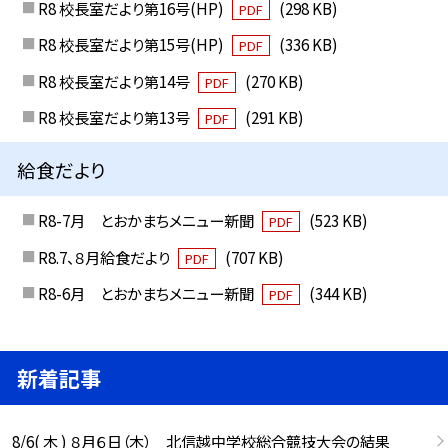
R8 校長室だより第16号(HP)
(298 KB)
PDF
R8 校長室だより第15号(HP)
(336 KB)
PDF
R8 校長室だより第14号
(270 KB)
PDF
R8 校長室だより第13号
(291 KB)
PDF
給食だより
R8-7月 とおかまちメニュー新聞
(523 KB)
PDF
R8.7、８月給食だより
(707 KB)
PDF
R8-6月 とおかまちメニュー新聞
(344 KB)
PDF
新着記事
8/6( 木 ) ８月６日（木） 北信越中学校総合競技大会の結果