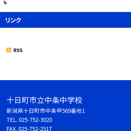
リンク
RSS
十日町市立中条中学校
新潟県十日町市中条甲569番地1
TEL.
025-752-3020
FAX. 025-752-2517