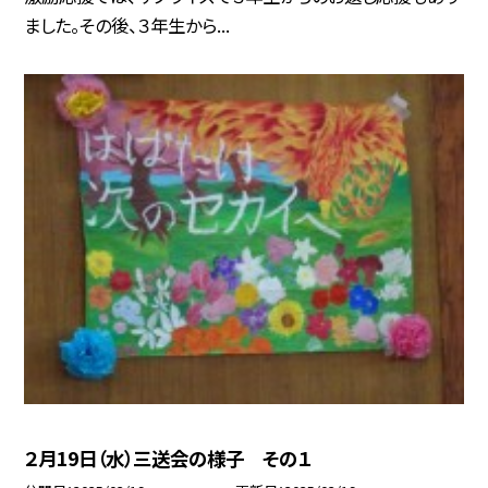
ました。その後、３年生から...
２月19日（水）三送会の様子 その１