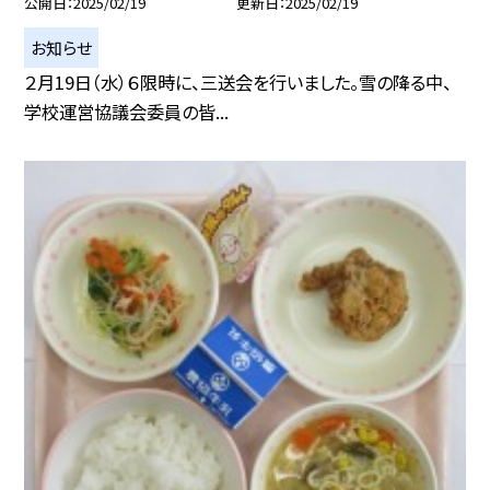
公開日
2025/02/19
更新日
2025/02/19
お知らせ
２月19日（水）６限時に、三送会を行いました。雪の降る中、
学校運営協議会委員の皆...