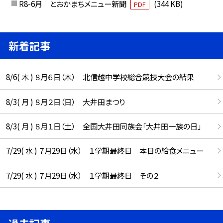
R8-6月 とおかまちメニュー新聞
(344 KB)
PDF
新着記事
8/6( 木 ) ８月６日（木） 北信越中学校総合競技大会の結果
8/3( 月 ) ８月２日（日） 大井田まつり
8/3( 月 ) ８月１日（土） 全国大井田同族会「大井田一族の日」
7/29( 水 ) ７月29日（水） １学期最終日 本日の給食メニュー
7/29( 水 ) ７月29日（水） １学期最終日 その２