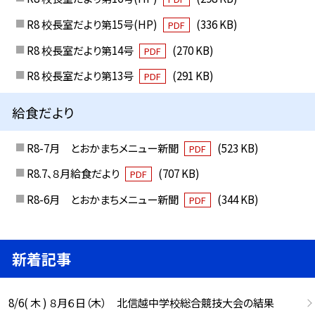
R8 校長室だより第15号(HP)
(336 KB)
PDF
R8 校長室だより第14号
(270 KB)
PDF
R8 校長室だより第13号
(291 KB)
PDF
給食だより
R8-7月 とおかまちメニュー新聞
(523 KB)
PDF
R8.7、８月給食だより
(707 KB)
PDF
R8-6月 とおかまちメニュー新聞
(344 KB)
PDF
新着記事
8/6( 木 ) ８月６日（木） 北信越中学校総合競技大会の結果