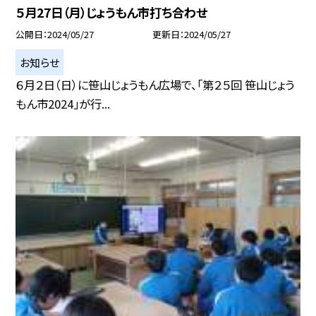
５月27日（月）じょうもん市打ち合わせ
公開日
2024/05/27
更新日
2024/05/27
お知らせ
６月２日（日）に笹山じょうもん広場で、「第２５回 笹山じょう
もん市2024」が行...