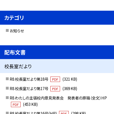
カテゴリ
お知らせ
配布文書
校長室だより
R8 校長室だより第18号
(321 KB)
PDF
R8 校長室だより第17号
(369 KB)
PDF
R8 わたしの主張校内意見発表会 発表者の原稿（全文）HP
(453 KB)
PDF
R8 校長室だより第16号(HP)
(298 KB)
PDF