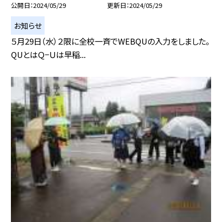
公開日
2024/05/29
更新日
2024/05/29
お知らせ
５月29日（水）２限に全校一斉でWEBQUの入力をしました。
QUとはＱ−Ｕは早稲...