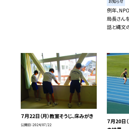
お知らせ
例年、N
局長さんを
話と縄文の踊
７月22日（月）教室そうじ、床みがき
７月20日
公開日
2024/07/22