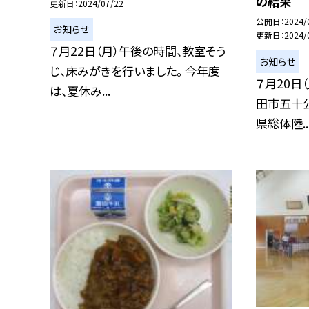
の結果
更新日
2024/07/22
公開日
2024/
お知らせ
更新日
2024/
７月22日（月）午後の時間、教室そう
お知らせ
じ、床みがきを行いました。 今年度
７月20日
は、夏休み...
田市五十
県総体陸..