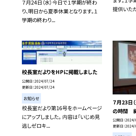
ます。１学
７月24日（水）今日で１学期が終わ
提供いただ.
り、明日から夏季休業となります。１
学期の終わり...
校長室だよりをHPに掲載しました
公開日
2024/07/24
更新日
2024/07/24
お知らせ
７月23日
校長室だより第16号をホームページ
の時間 
にアップしました。 内容は「いじめ見
公開日
2024/
逃しゼロキ...
更新日
2024/