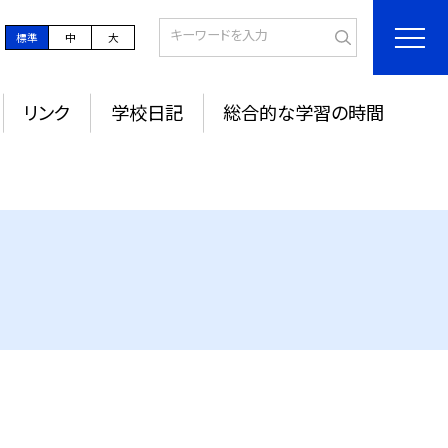
標準
中
大
リンク
学校日記
総合的な学習の時間