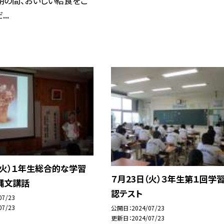
期の間、おいしい給食をご
..
（火）１年生総合的な学習
７月23日（火）３年生第１回学
縄文講話
認テスト
07/23
07/23
公開日
2024/07/23
更新日
2024/07/23