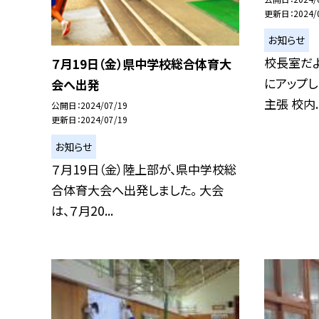
更新日
2024/
お知らせ
校長室だ
７月19日（金）県中学校総合体育大
にアップし
会へ出発
主張 校内..
公開日
2024/07/19
更新日
2024/07/19
お知らせ
７月19日（金）陸上部が、県中学校総
合体育大会へ出発しました。 大会
は、７月20...