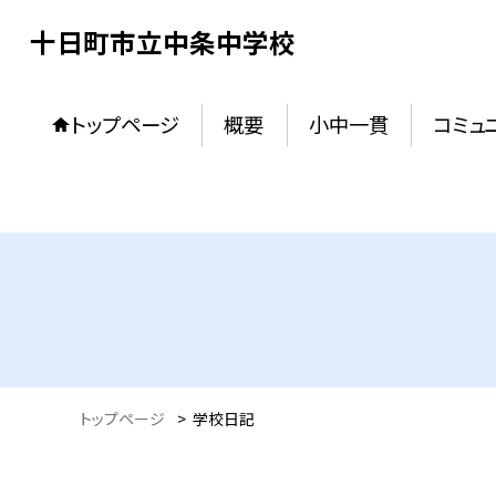
十日町市立中条中学校
トップページ
概要
小中一貫
コミュ
トップページ
>
学校日記