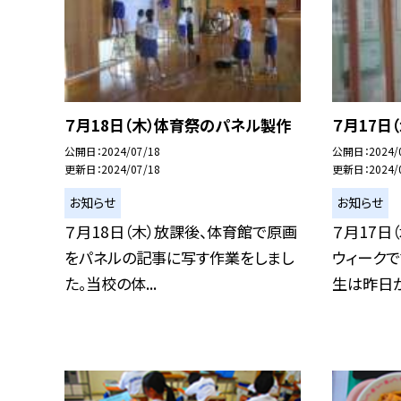
７月18日（木）体育祭のパネル製作
７月17日
公開日
2024/07/18
公開日
2024/
更新日
2024/07/18
更新日
2024/
お知らせ
お知らせ
７月18日（木）放課後、体育館で原画
７月17日
をパネルの記事に写す作業をしまし
ウィークで
た。当校の体...
生は昨日から