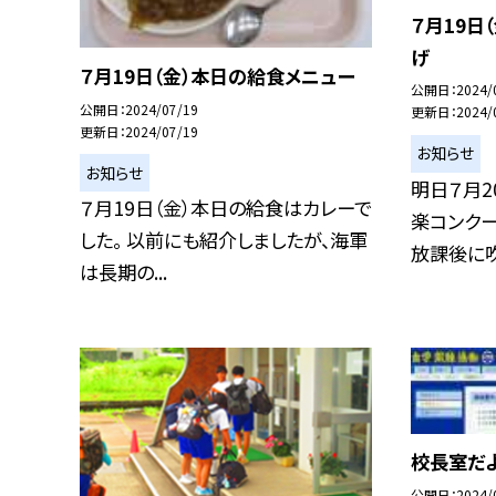
７月19日
げ
７月19日（金）本日の給食メニュー
公開日
2024/
公開日
2024/07/19
更新日
2024/
更新日
2024/07/19
お知らせ
お知らせ
明日７月2
７月19日（金）本日の給食はカレーで
楽コンク
した。 以前にも紹介しましたが、海軍
放課後に吹
は長期の...
校長室だ
公開日
2024/