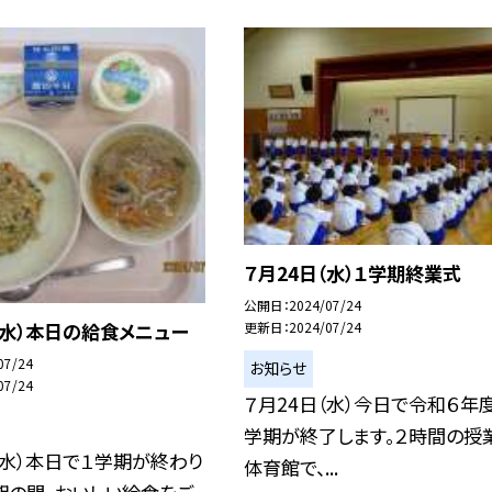
７月24日（水）１学期終業式
公開日
2024/07/24
（水）本日の給食メニュー
更新日
2024/07/24
07/24
お知らせ
07/24
７月24日（水）今日で令和６年
学期が終了します。２時間の授
（水）本日で１学期が終わり
体育館で、...