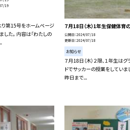
07/19
より第15号をホームページ
７月18日（木）1年生保健体育
ました。 内容は「わたしの
公開日
2024/07/18
更新日
2024/07/18
.
お知らせ
７月18日（木）２限、１年生はグ
ドでサッカーの授業をしていま
昨日まで...