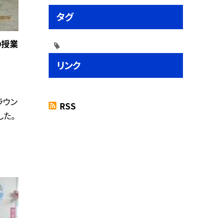
タグ
の授業
リンク
ラウン
RSS
した。