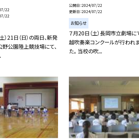
公開日
2024/07/22
07/22
更新日
2024/07/22
07/22
お知らせ
７月20日（土）長岡市立劇場に
（土）21日（日）の両日、新発
越吹奏楽コンクールが行われ
公野公園陸上競技場にて、
た。 当校の吹...
.