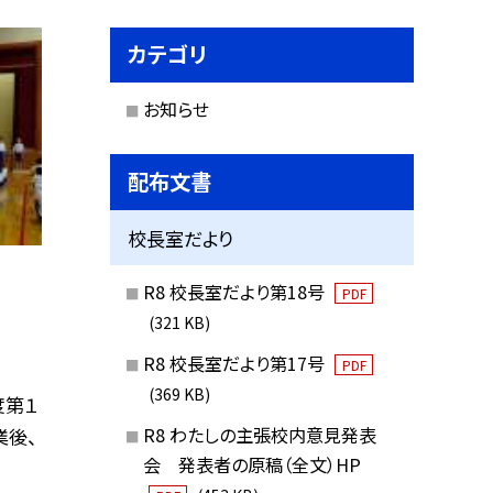
カテゴリ
お知らせ
配布文書
校長室だより
R8 校長室だより第18号
PDF
(321 KB)
R8 校長室だより第17号
PDF
(369 KB)
度第１
R8 わたしの主張校内意見発表
業後、
会 発表者の原稿（全文）HP