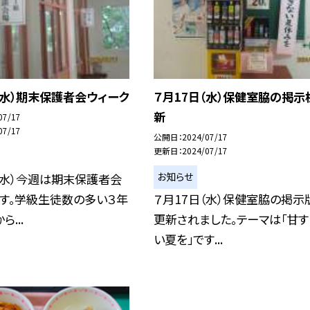
（水）期末保護者会ウィーク
７月17日（水）保健室脇の掲示
新
07/17
07/17
公開日
2024/07/17
更新日
2024/07/17
お知らせ
（水）今週は期末保護者会
す。学級生徒数の多い３年
７月17日（水）保健室脇の掲示
...
更新されました。テーマは「甘す
い夏を」です...