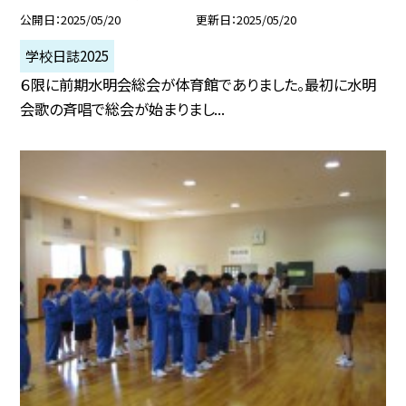
公開日
2025/05/20
更新日
2025/05/20
学校日誌2025
６限に前期水明会総会が体育館でありました。最初に水明
会歌の斉唱で総会が始まりまし...