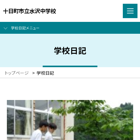
十日町市立水沢中学校
学校日記メニュー
学校日記
トップページ
>
学校日記