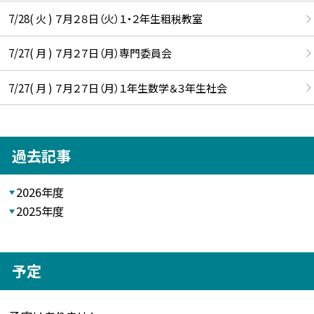
7/28( 火 ) ７月２８日（火）１・２年生租税教室
7/27( 月 ) ７月２７日（月）専門委員会
7/27( 月 ) ７月２７日（月）１年生数学＆３年生社会
過去記事
2026年度
2025年度
予定