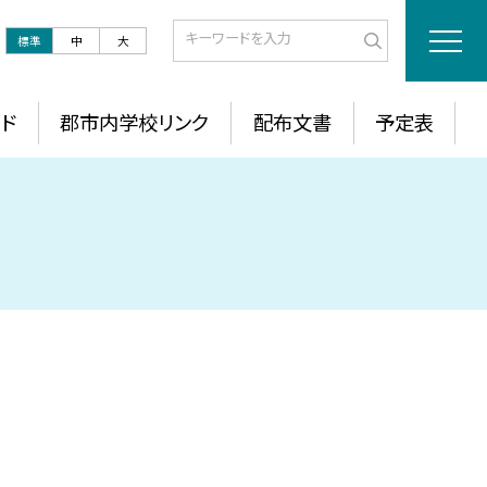
標準
中
大
ド
郡市内学校リンク
配布文書
予定表