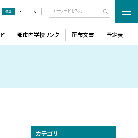
標準
中
大
ド
郡市内学校リンク
配布文書
予定表
カテゴリ