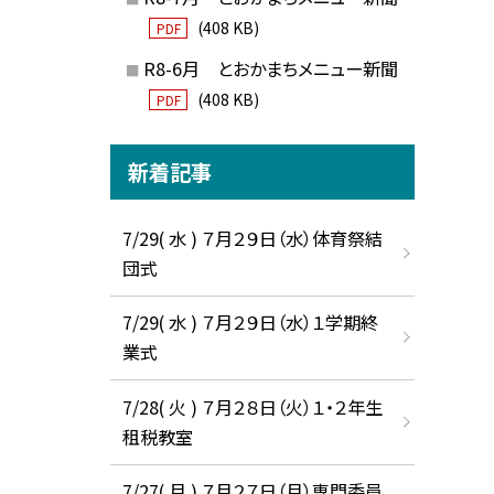
(408 KB)
PDF
R8-6月 とおかまちメニュー新聞
(408 KB)
PDF
新着記事
7/29( 水 ) ７月２９日（水）体育祭結
団式
7/29( 水 ) ７月２９日（水）１学期終
業式
7/28( 火 ) ７月２８日（火）１・２年生
租税教室
7/27( 月 ) ７月２７日（月）専門委員