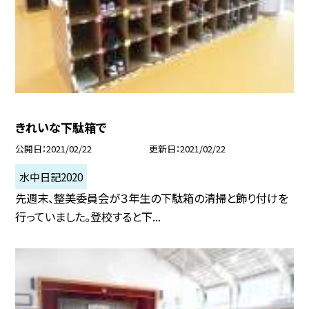
きれいな下駄箱で
公開日
2021/02/22
更新日
2021/02/22
水中日記2020
先週末、整美委員会が３年生の下駄箱の清掃と飾り付けを
行っていました。登校すると下...