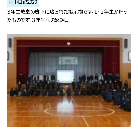
水中日記2020
３年生教室の廊下に貼られた掲示物です。１・２年生が贈っ
たものです。３年生への感謝...