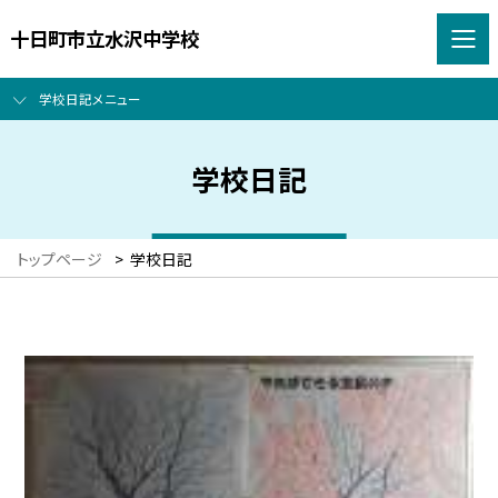
十日町市立水沢中学校
学校日記メニュー
学校日記
トップページ
>
学校日記