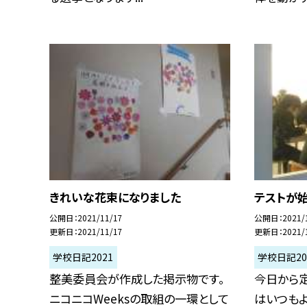
きれいな花束になりました
テストが始
公開日
2021/11/17
公開日
2021/
更新日
2021/11/17
更新日
2021/
学校日記2021
学校日記20
整美委員会が作成した掲示物です。
今日から定
ニコニコWeeksの取組の一環として
はいつもよ