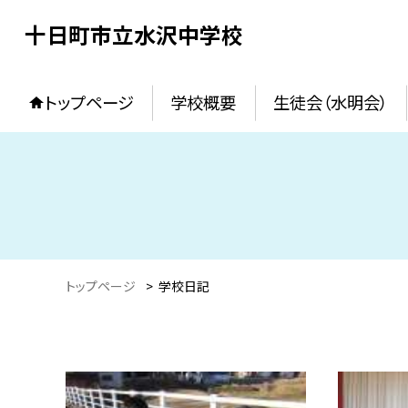
十日町市立水沢中学校
トップページ
学校概要
生徒会（水明会）
トップページ
>
学校日記