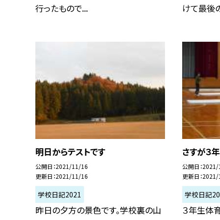
行ったもので...
けて最後の確
明日からテストです
さすが３
公開日
2021/11/16
公開日
2021/
更新日
2021/11/16
更新日
2021/
学校日記2021
学校日記20
昨日の夕方の景色です。学校裏の山
３年生体育