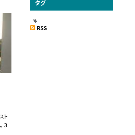
タグ
RSS
スト
 ３