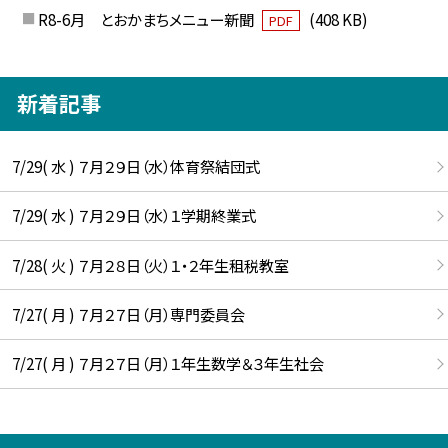
R8-6月 とおかまちメニュー新聞
(408 KB)
PDF
新着記事
7/29( 水 ) ７月２９日（水）体育祭結団式
7/29( 水 ) ７月２９日（水）１学期終業式
7/28( 火 ) ７月２８日（火）１・２年生租税教室
7/27( 月 ) ７月２７日（月）専門委員会
7/27( 月 ) ７月２７日（月）１年生数学＆３年生社会