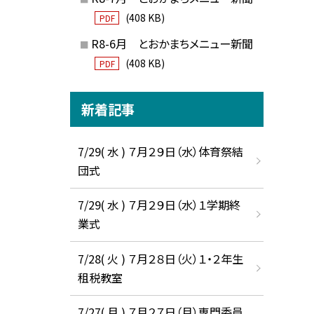
(408 KB)
PDF
R8-6月 とおかまちメニュー新聞
(408 KB)
PDF
新着記事
7/29( 水 ) ７月２９日（水）体育祭結
団式
7/29( 水 ) ７月２９日（水）１学期終
業式
7/28( 火 ) ７月２８日（火）１・２年生
租税教室
7/27( 月 ) ７月２７日（月）専門委員