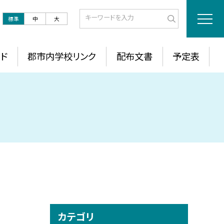
標準
中
大
ド
郡市内学校リンク
配布文書
予定表
カテゴリ