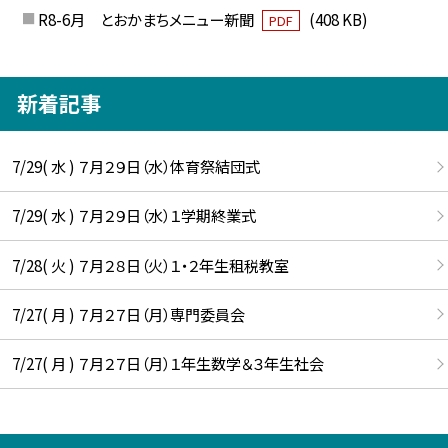
R8-6月 とおかまちメニュー新聞
(408 KB)
PDF
新着記事
7/29( 水 ) ７月２９日（水）体育祭結団式
7/29( 水 ) ７月２９日（水）１学期終業式
7/28( 火 ) ７月２８日（火）１・２年生租税教室
7/27( 月 ) ７月２７日（月）専門委員会
7/27( 月 ) ７月２７日（月）１年生数学＆３年生社会