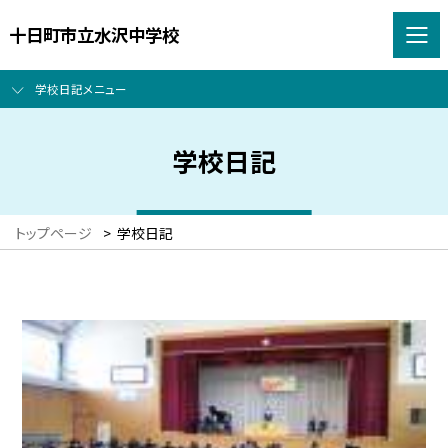
十日町市立水沢中学校
学校日記メニュー
学校日記
トップページ
>
学校日記