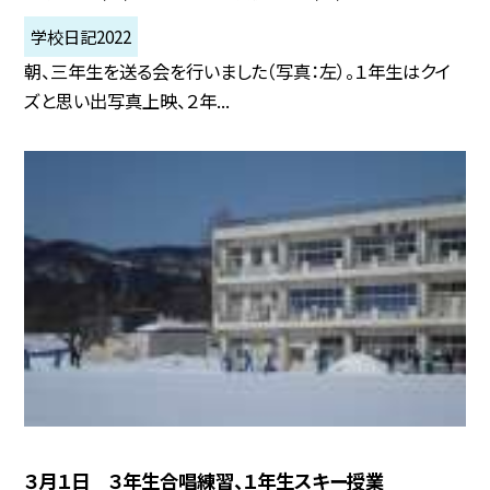
学校日記2022
朝、三年生を送る会を行いました（写真：左）。１年生はクイ
ズと思い出写真上映、２年...
３月１日 ３年生合唱練習、１年生スキー授業