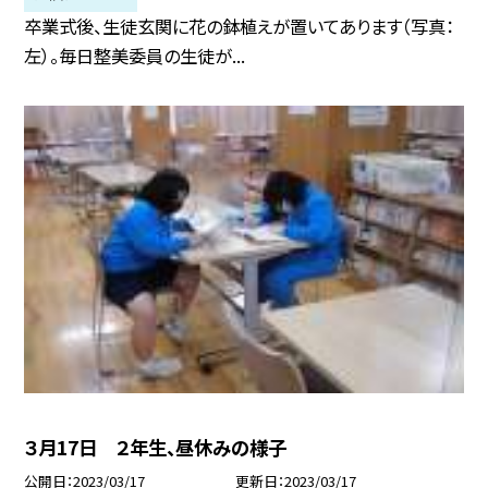
卒業式後、生徒玄関に花の鉢植えが置いてあります（写真：
左）。毎日整美委員の生徒が...
３月17日 ２年生、昼休みの様子
公開日
2023/03/17
更新日
2023/03/17