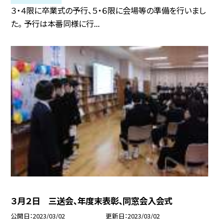
３・４限に卒業式の予行、５・６限に会場等の準備を行いまし
た。 予行は本番同様に行...
３月２日 三送会、年度末表彰、同窓会入会式
公開日
2023/03/02
更新日
2023/03/02