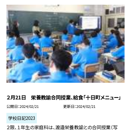
２月21日 栄養教諭合同授業、給食「十日町メニュー」
公開日
2024/02/21
更新日
2024/02/21
学校日記2023
２限、１年生の家庭科は、渡邉栄養教諭との合同授業（写