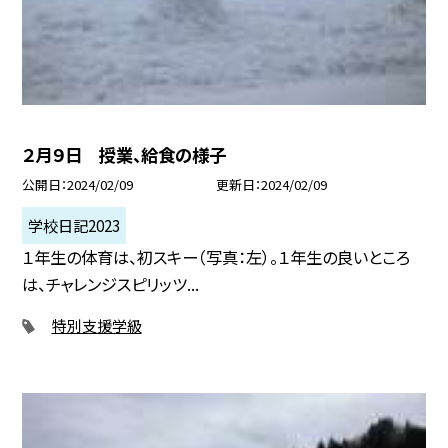
２月９日 授業、給食の様子
公開日
2024/02/09
更新日
2024/02/09
学校日記2023
１年生の体育は、初スキー（写真：左）。１年生の良いところ
は、チャレンジスピリッツ...
特別支援学級