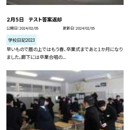
２月５日 テスト答案返却
公開日
2024/02/05
更新日
2024/02/05
学校日記2023
早いもので暦の上ではもう春、卒業式まであと１か月になり
ました。廊下には卒業合唱の...