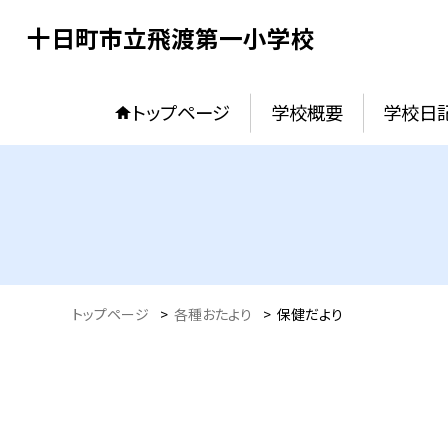
十日町市立飛渡第一小学校
トップページ
学校概要
学校日
トップページ
>
各種おたより
>
保健だより