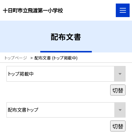
十日町市立飛渡第一小学校
配布文書
トップページ
>
配布文書 (トップ掲載中)
切替
切替