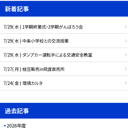
新着記事
7/29( 水 ) 1学期終業式・2学期がんばろう会
7/29( 水 ) 中条小学校との交流授業
7/29( 水 ) ダンプカー運転手による交通安全教室
7/27( 月 ) 枝豆販売in飛渡直売所
7/24( 金 ) 環境カルタ
過去記事
2026年度