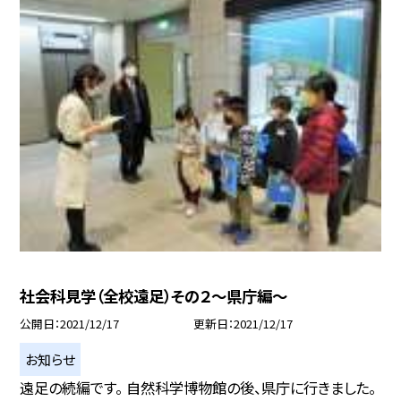
社会科見学（全校遠足）その２〜県庁編〜
公開日
2021/12/17
更新日
2021/12/17
お知らせ
遠足の続編です。 自然科学博物館の後、県庁に行きました。