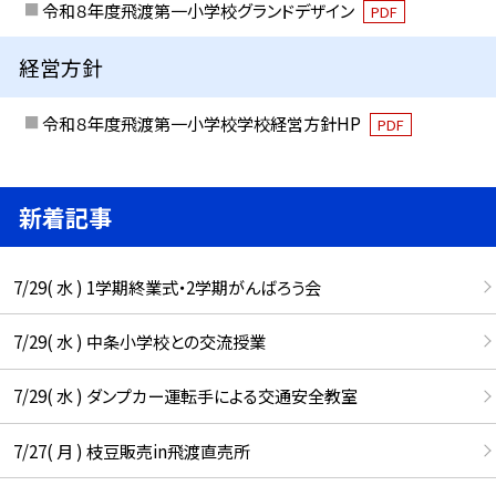
令和８年度飛渡第一小学校グランドデザイン
PDF
経営方針
令和８年度飛渡第一小学校学校経営方針HP
PDF
新着記事
7/29( 水 ) 1学期終業式・2学期がんばろう会
7/29( 水 ) 中条小学校との交流授業
7/29( 水 ) ダンプカー運転手による交通安全教室
7/27( 月 ) 枝豆販売in飛渡直売所