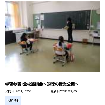
学習参観・全校懇談会〜道徳の授業公開〜
公開日
2021/12/09
更新日
2021/12/09
お知らせ