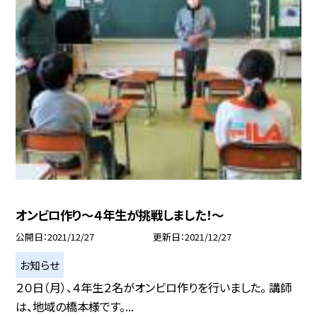
オンビロ作り〜４年生が挑戦しました！〜
公開日
2021/12/27
更新日
2021/12/27
お知らせ
２０日（月）、４年生２名がオンビロ作りを行いました。 講師
は、地域の橋本様です。...