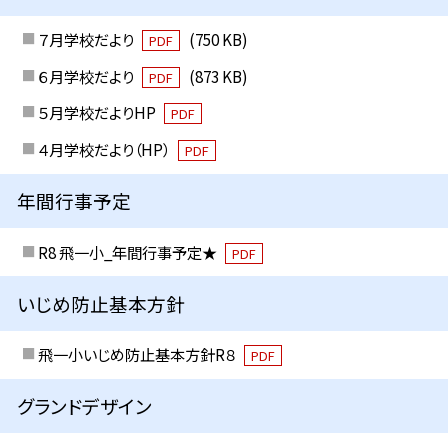
７月学校だより
(750 KB)
PDF
６月学校だより
(873 KB)
PDF
５月学校だよりHP
PDF
４月学校だより（HP）
PDF
年間行事予定
R8 飛一小_年間行事予定★
PDF
いじめ防止基本方針
飛一小いじめ防止基本方針R８
PDF
グランドデザイン