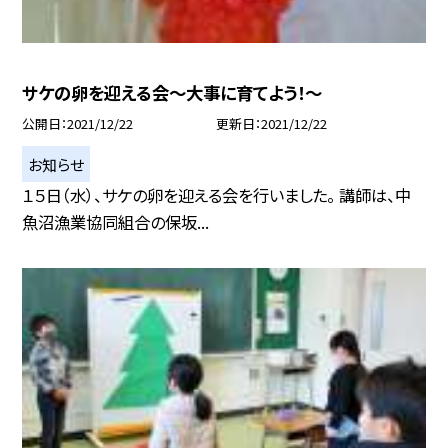
サケの卵を迎える会〜大事に育てよう！〜
公開日
2021/12/22
更新日
2021/12/22
お知らせ
１５日（水）、サケの卵を迎える会を行いました。 講師は、中
魚沼漁業協同組合の保坂...