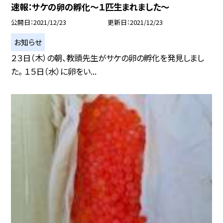
速報：サケの卵の孵化〜１匹生まれました〜
公開日
2021/12/23
更新日
2021/12/23
お知らせ
２３日（木）の朝、教頭先生がサケの卵の孵化を発見しまし
た。 １５日（水）に卵をい...