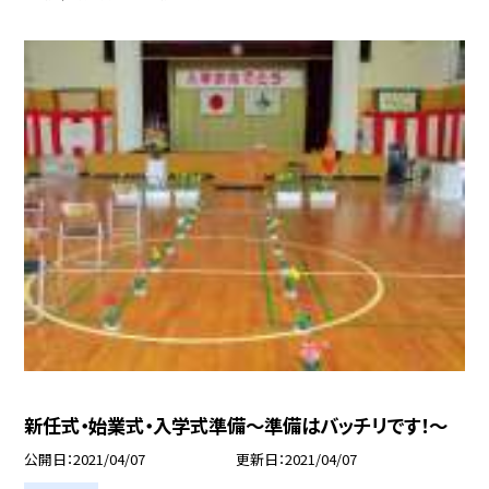
新任式・始業式・入学式準備〜準備はバッチリです！〜
公開日
2021/04/07
更新日
2021/04/07