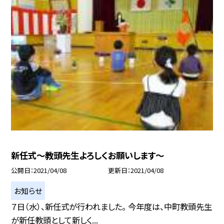
新任式〜教頭先生よろしくお願いします〜
公開日
2021/04/08
更新日
2021/04/08
お知らせ
７日（水）、新任式が行われました。 今年度は、中町教頭先生
が新任教頭として新しく...