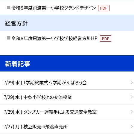
令和８年度飛渡第一小学校グランドデザイン
PDF
経営方針
令和８年度飛渡第一小学校学校経営方針HP
PDF
新着記事
7/29( 水 ) 1学期終業式・2学期がんばろう会
7/29( 水 ) 中条小学校との交流授業
7/29( 水 ) ダンプカー運転手による交通安全教室
7/27( 月 ) 枝豆販売in飛渡直売所