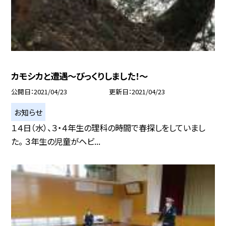
カモシカと遭遇〜びっくりしました！〜
公開日
2021/04/23
更新日
2021/04/23
お知らせ
１４日（水）、３・４年生の理科の時間で春探しをしていまし
た。 ３年生の児童がヘビ...