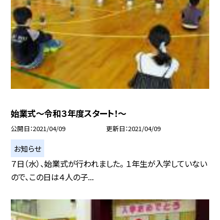
始業式〜令和３年度スタート！〜
公開日
2021/04/09
更新日
2021/04/09
お知らせ
７日（水）、始業式が行われました。 １年生が入学していない
ので、この日は４人の子...