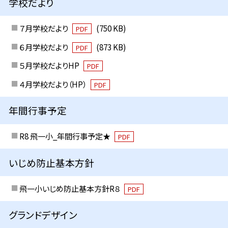
学校だより
７月学校だより
(750 KB)
PDF
６月学校だより
(873 KB)
PDF
５月学校だよりHP
PDF
４月学校だより（HP）
PDF
年間行事予定
R8 飛一小_年間行事予定★
PDF
いじめ防止基本方針
飛一小いじめ防止基本方針R８
PDF
グランドデザイン