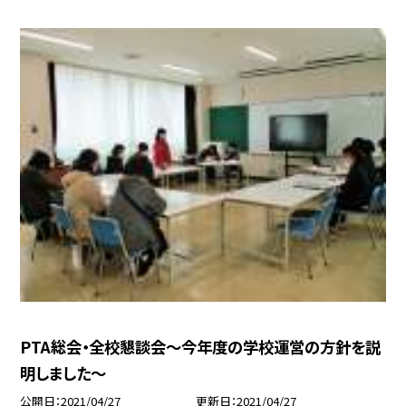
PTA総会・全校懇談会〜今年度の学校運営の方針を説
明しました〜
公開日
2021/04/27
更新日
2021/04/27