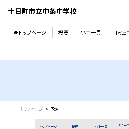
十日町市立中条中学校
トップページ
概要
小中一貫
コミュ
トップページ
>
予定
コミュニテ
トップページ
概要
小中一貫
ー