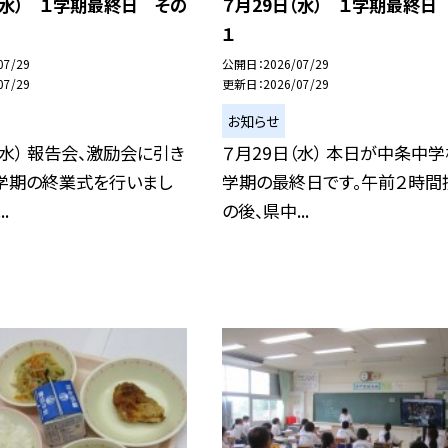
（水） １学期最終日 その
７月29日（水） １学期最終日
１
07/29
公開日
2026/07/29
07/29
更新日
2026/07/29
お知らせ
（水） 報告会、激励会に引き
７月29日（水） 本日が中条中学
１学期の終業式を行いまし
学期の最終日です。午前２時間
.
の後、県中...