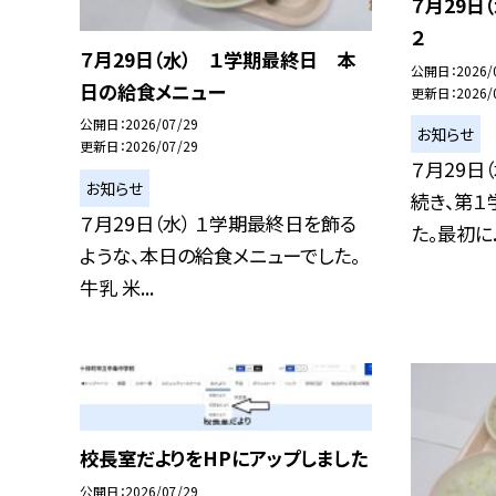
７月29日
２
７月29日（水） １学期最終日 本
公開日
2026/
日の給食メニュー
更新日
2026/
公開日
2026/07/29
お知らせ
更新日
2026/07/29
７月29日
お知らせ
続き、第
７月29日（水） １学期最終日を飾る
た。最初に..
ような、本日の給食メニューでした。
牛乳 米...
校長室だよりをHPにアップしました
公開日
2026/07/29