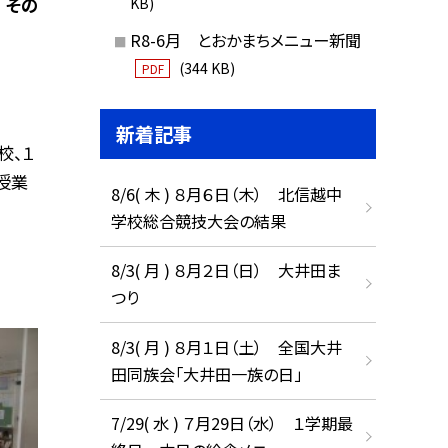
 その
KB)
R8-6月 とおかまちメニュー新聞
(344 KB)
PDF
新着記事
校、１
授業
8/6( 木 ) ８月６日（木） 北信越中
学校総合競技大会の結果
8/3( 月 ) ８月２日（日） 大井田ま
つり
8/3( 月 ) ８月１日（土） 全国大井
田同族会「大井田一族の日」
7/29( 水 ) ７月29日（水） １学期最