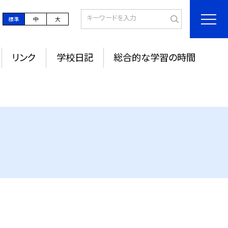
標準
中
大
リンク
学校日記
総合的な学習の時間