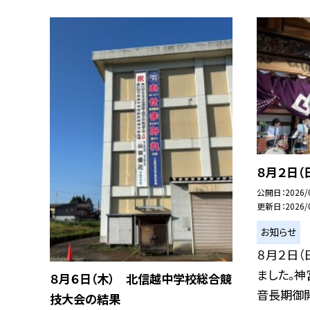
８月２日（
公開日
2026/
更新日
2026/
お知らせ
８月２日（
ました。神
８月６日（木） 北信越中学校総合競
音長期御開.
技大会の結果