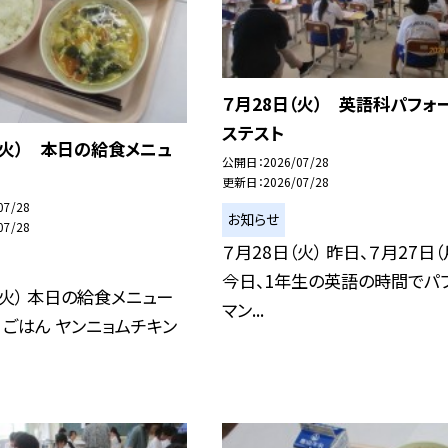
７月28日（火） 英語科パフォ
ステスト
（火） 本日の給食メニュ
公開日
2026/07/28
更新日
2026/07/28
07/28
お知らせ
07/28
７月28日（火） 昨日、７月27日（
今日、1年生の英語の時間でパ
（火） 本日の給食メニュー
マン...
乳 ごはん ヤンニョムチキン