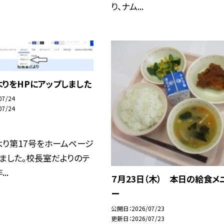
り、ナム...
りをHPにアップしました
07/24
07/24
より第17号をホームページ
ました。校長室だよりのテ
..
７月23日（木） 本日の給食メ
ー
公開日
2026/07/23
更新日
2026/07/23