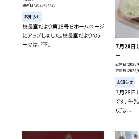
更新日
2026/07/29
お知らせ
校長室だより第18号をホームページ
にアップしました。校長室だよりのテ
ーマは、「不...
７月28日
ー
公開日
2026/
更新日
2026/
お知らせ
７月28日
です。 牛
（ごま...