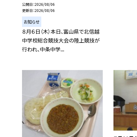
公開日
2026/08/06
更新日
2026/08/06
お知らせ
８月６日（木）本日、富山県で北信越
中学校総合競技大会の陸上競技が
行われ、中条中学...