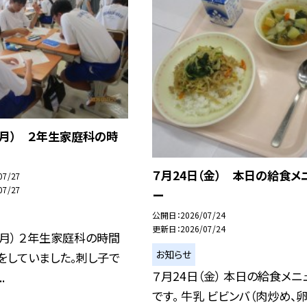
（月） ２年生家庭科の時
７月24日（金） 本日の給食メ
07/27
07/27
ー
公開日
2026/07/24
更新日
2026/07/24
（月） ２年生家庭科の時間
お知らせ
をしていました。刺し子で
７月24日（金） 本日の給食メニ
.
です。 牛乳 ビビンバ（肉炒め、