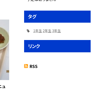
タグ
1年生
2年生
3年生
リンク
RSS
ニュ