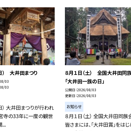
日） 大井田まつり
８月１日（土） 全国大井田同
「大井田一族の日」
08/03
08/03
公開日
2026/08/03
更新日
2026/08/03
お知らせ
日） 大井田まつりが行われ
宮寺の33年に一度の観世
８月１日（土） 全国大井田同族
..
皆さまには、「大井田賞」をはじ