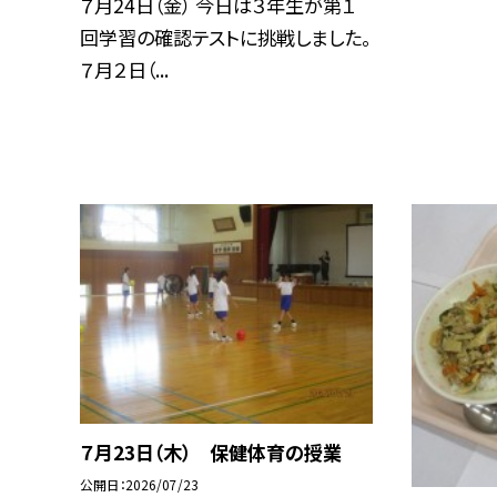
７月24日（金） 今日は３年生が第１
回学習の確認テストに挑戦しました。
７月２日（...
７月23日（木） 保健体育の授業
公開日
2026/07/23