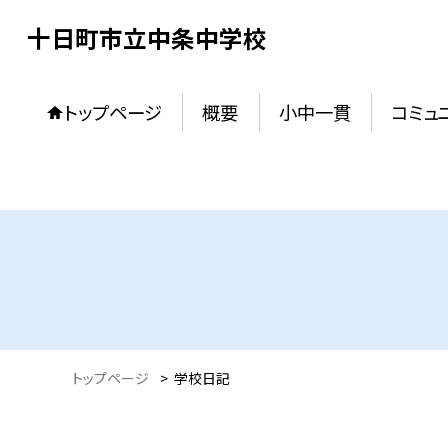
十日町市立中条中学校
トップページ
概要
小中一貫
コミュ
トップページ
>
学校日記