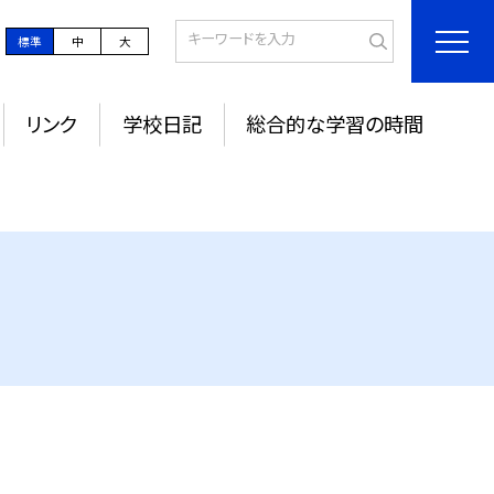
標準
中
大
リンク
学校日記
総合的な学習の時間