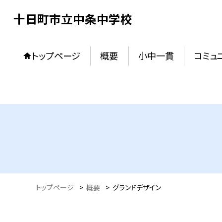
十日町市立中条中学校
トップページ
概要
小中一貫
コミュ
トップページ
>
概要
>
グランドデザイン