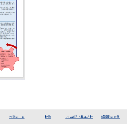
校章の由来
校歌
いじめ防止基本方針
部活動の方針