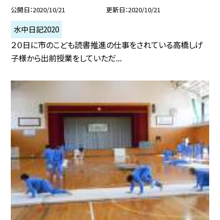
公開日
2020/10/21
更新日
2020/10/21
水中日記2020
２０日に市のこども読書推進の仕事をされている高橋しげ
子様から出前授業をしていただ...