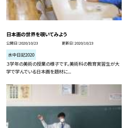
日本画の世界を覗いてみよう
公開日
2020/10/23
更新日
2020/10/23
水中日記2020
３学年の美術の授業の様子です。美術科の教育実習生が大
学で学んでいる日本画を題材に...