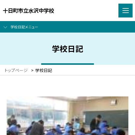
十日町市立水沢中学校
学校日記メニュー
学校日記
トップページ
>
学校日記