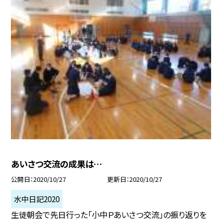
あいさつ交流の成果は…
公開日
2020/10/27
更新日
2020/10/27
水中日記2020
生徒朝会で先日行った「小中Ｐあいさつ交流」の振り返りを