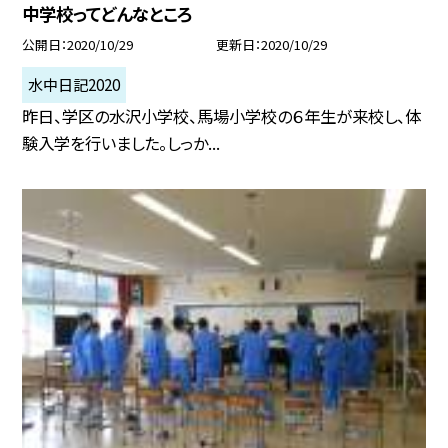
中学校ってどんなところ
公開日
2020/10/29
更新日
2020/10/29
水中日記2020
昨日、学区の水沢小学校、馬場小学校の６年生が来校し、体
験入学を行いました。しっか...