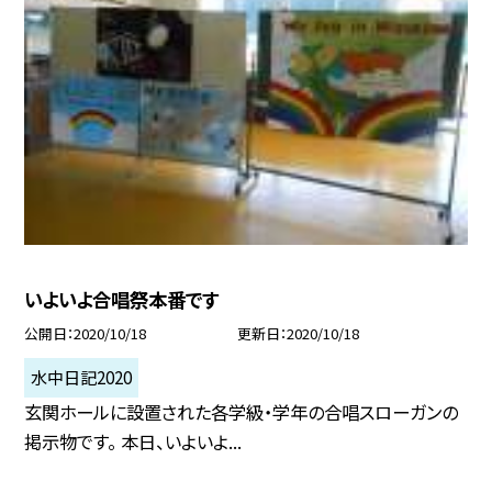
いよいよ合唱祭本番です
公開日
2020/10/18
更新日
2020/10/18
水中日記2020
玄関ホールに設置された各学級・学年の合唱スローガンの
掲示物です。 本日、いよいよ...