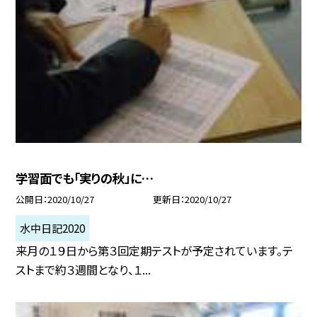
学習面でも「実りの秋」に…
公開日
2020/10/27
更新日
2020/10/27
水中日記2020
来月の１９日から第３回定期テストが予定されています。テ
ストまで約３週間となり、１...