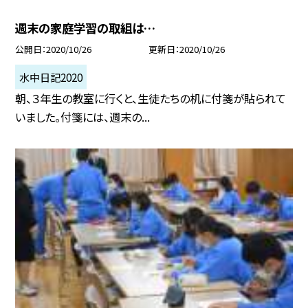
週末の家庭学習の取組は…
公開日
2020/10/26
更新日
2020/10/26
水中日記2020
朝、３年生の教室に行くと、生徒たちの机に付箋が貼られて
いました。付箋には、週末の...