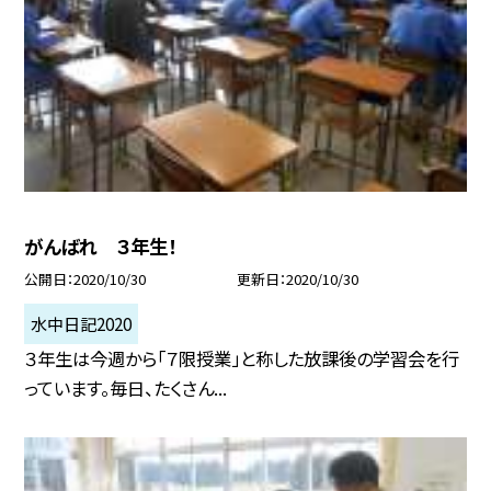
がんばれ ３年生！
公開日
2020/10/30
更新日
2020/10/30
水中日記2020
３年生は今週から「７限授業」と称した放課後の学習会を行
っています。毎日、たくさん...