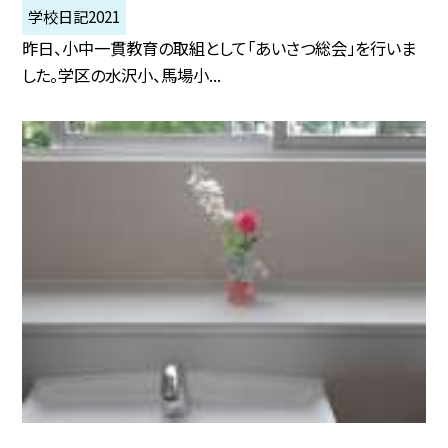
学校日記2021
昨日、小中一貫教育の取組として「あいさつ総会」を行いま
した。学区の水沢小、馬場小...