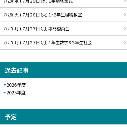
7/29( 水 ) ７月２９日（水）１学期終業式
7/28( 火 ) ７月２８日（火）１・２年生租税教室
7/27( 月 ) ７月２７日（月）専門委員会
7/27( 月 ) ７月２７日（月）１年生数学＆３年生社会
過去記事
2026年度
2025年度
予定