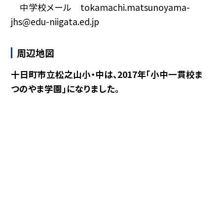
中学校メール tokamachi.matsunoyama-
jhs@edu-niigata.ed.jp
周辺地図
十日町市立松之山小・中は、2017年「小中一貫校ま
つのやま学園」になりました。