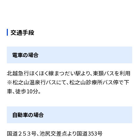
交通手段
電車の場合
北越急行ほくほく線まつだい駅より、東頚バスを利用
※松之山温泉行バスにて、松之山診療所バス停で下
車、徒歩10分。
自動車の場合
国道２５３号、池尻交差点より国道353号