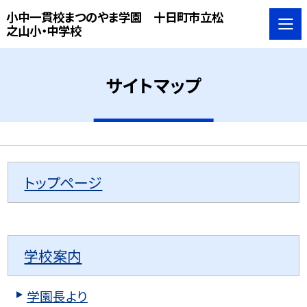
小中一貫校まつのやま学園 十日町市立松
之山小・中学校
サイトマップ
トップページ
学校案内
学園長より