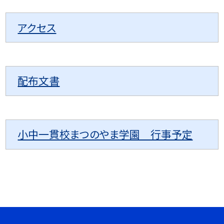
アクセス
配布文書
小中一貫校まつのやま学園 行事予定